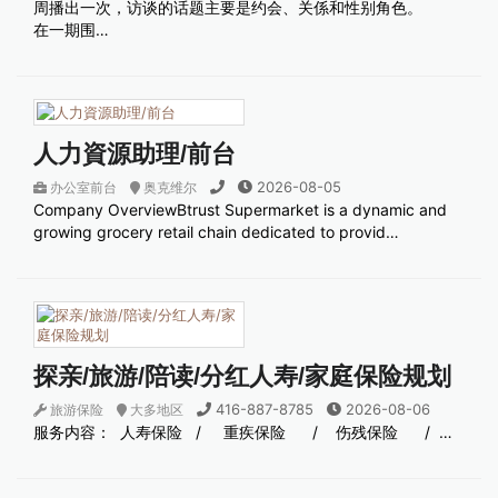
周播出一次，访谈的话题主要是约会、关係和性别角色。
在一期围…
人力資源助理/前台
2026-08-05
办公室前台
奥克维尔
Company OverviewBtrust Supermarket is a dynamic and
growing grocery retail chain dedicated to provid…
探亲/旅游/陪读/分红人寿/家庭保险规划
416-887-8785
2026-08-06
旅游保险
大多地区
服务内容： 人寿保险 / 重疾保险 / 伤残保险 / …