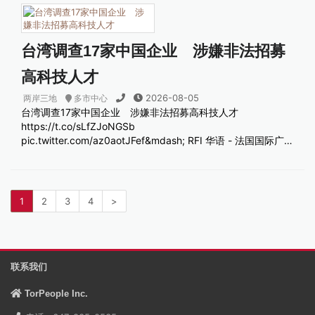
台湾调查17家中国企业 涉嫌非法招募
高科技人才
2026-08-05
两岸三地
多市中心
台湾调查17家中国企业 涉嫌非法招募高科技人才
https://t.co/sLfZJoNGSb
pic.twitter.com/az0aotJFef&mdash; RFI 华语 - 法国国际广…
1
2
3
4
>
联系我们
TorPeople Inc.