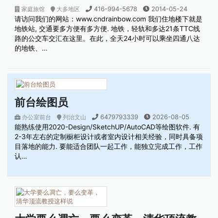
416-994-5678
2014-05-24
家庭旅馆
大多地区
请访问我们的网站：www.cndrainbow.com 我们住地楼下就是
地铁站, 交通要多方便有多方便. 地铁，轻轨和多达21条TTC线
路的公交车交汇在这里。在此，全天24小时可以乘坐四通八达
的地铁、…
前台绘图员
6479793339
2026-08-05
办公室前台
列治文山
能熟练使用2020-Design/SketchUP/AutoCAD等绘图软件. 有
2-3年左右的定制橱柜设计或者室内设计相关经验，同时具备项
目落地的能力. 要能适合团队一起工作，能独立完成工作，工作
认…