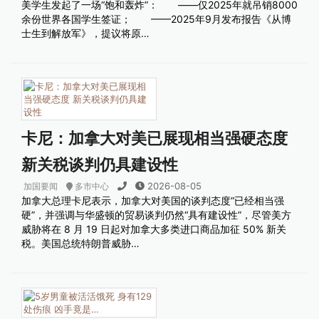
美学生发起了一场“饱和轰炸”： ——仅2025年就吊销8000
余份世界各国学生签证； ——2025年9月发布报告《从博
士生到解放军》，提议将原…
卡尼：加拿大对美已展现相当强硬态度
新关税谈判仍具建设性
2026-08-05
加国要闻
多市中心
加拿大总理卡尼表示，加拿大对美国的谈判态度“已经相当强
硬”，并强调与华盛顿的贸易谈判仍然“具有建设性”，尽管美方
威胁将在 8 月 19 日起对加拿大多类进口商品加征 50% 新关
税。美国总统特朗普威胁…