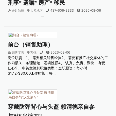
刑事* 遗嘱* 房产* 移民
437-606-3333
2026-08-06
会计法律
大多地区
…
前台（销售助理）
2026-08-06
销售零售
万锦
岗位职责：1、 需要相关销售经验2、 需要有推广社交媒体的工
作习惯3、 条理清楚，逻辑性强4、 认真、负责、勤快，有责
任心5、 中英文流利职位类型：全职薪资：每小时
$17.2-$30.00工作时长：每…
穿戴防弹背心与头盔 赖清德亲自参