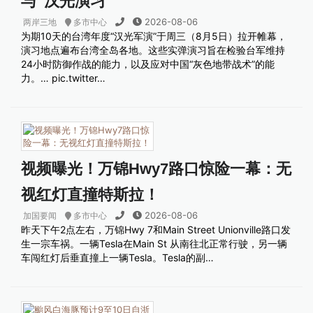
与“汉光演习”
2026-08-06
两岸三地
多市中心
为期10天的台湾年度“汉光军演”于周三（8月5日）拉开帷幕，
演习地点遍布台湾全岛各地。这些实弹演习旨在检验台军维持
24小时防御作战的能力，以及应对中国“灰色地带战术”的能
力。… pic.twitter…
视频曝光！万锦Hwy7路口惊险一幕：无
视红灯直撞特斯拉！
2026-08-06
加国要闻
多市中心
昨天下午2点左右，万锦Hwy 7和Main Street Unionville路口发
生一宗车祸。一辆Tesla在Main St 从南往北正常行驶，另一辆
车闯红灯后垂直撞上一辆Tesla。Tesla的副…