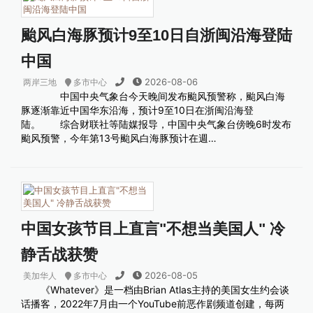
颱风白海豚预计9至10日自浙闽沿海登陆
中国
2026-08-06
两岸三地
多市中心
中国中央气象台今天晚间发布颱风预警称，颱风白海
豚逐渐靠近中国华东沿海，预计9至10日在浙闽沿海登
陆。 综合财联社等陆媒报导，中国中央气象台傍晚6时发布
颱风预警，今年第13号颱风白海豚预计在週…
中国女孩节目上直言"不想当美国人" 冷
静舌战获赞
2026-08-05
美加华人
多市中心
《Whatever》是一档由Brian Atlas主持的美国女生约会谈
话播客，2022年7月由一个YouTube前恶作剧频道创建，每两