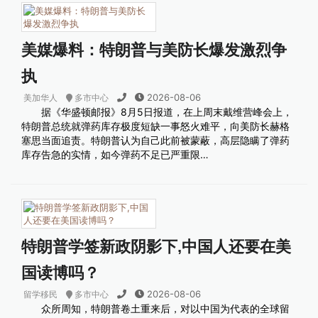
美媒爆料：特朗普与美防长爆发激烈争
执
2026-08-06
美加华人
多市中心
据《华盛顿邮报》8月5日报道，在上周末戴维营峰会上，
特朗普总统就弹药库存极度短缺一事怒火难平，向美防长赫格
塞思当面追责。特朗普认为自己此前被蒙蔽，高层隐瞒了弹药
库存告急的实情，如今弹药不足已严重限…
特朗普学签新政阴影下,中国人还要在美
国读博吗？
2026-08-06
留学移民
多市中心
众所周知，特朗普卷土重来后，对以中国为代表的全球留