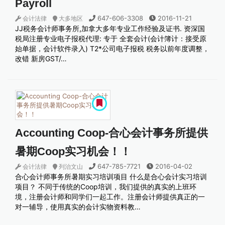
Payroll
647-606-3308
2016-11-21
会计法律
大多地区
JJ税务会计师事务所,加拿大多年专业工作经验及证书. 资深国
税局注册专业电子报税代理: 专于 全套会计(会计簿计：接受原
始单据，会计软件录入) T2*公司电子报税 税务以前年度调整，
改错 新房GST/…
Accounting Coop-合心会计事务所提供
暑期Coop实习机会！！
647-785-7721
2016-04-02
会计法律
列治文山
合心会计师事务所暑期实习培训项目 什么是合心会计实习培训
项目？ 不同于传统的Coop培训，我们提供的真实的上班环
境，注册会计师和同学们一起工作。注册会计师提供真正的一
对一辅导，使用真实的会计实物资料教…