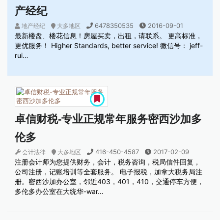
产经纪
6478350535
2016-09-01
地产经纪
大多地区
最新楼盘、楼花信息！房屋买卖，出租，请联系。 更高标准，
更优服务！ Higher Standards, better service! 微信号： jeff-
rui…
卓信财税-专业正规常年服务密西沙加多
伦多
416-450-4587
2017-02-09
会计法律
大多地区
注册会计师为您提供财务，会计，税务咨询，税局信件回复，
公司注册，记账培训等全套服务。 电子报税，加拿大税务局注
册。密西沙加办公室，邻近403，401，410，交通停车方便，
多伦多办公室在大统华-war…