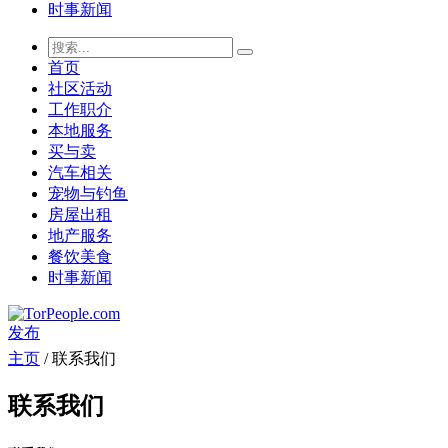
时事新闻
首页
社区活动
工作职介
本地服务
买与卖
汽车相关
宠物与钓鱼
房屋出租
地产服务
餐饮美食
时事新闻
发布
主页
/ 联系我们
联系我们