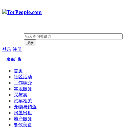
搜索
登录
注册
发布广告
首页
社区活动
工作职介
本地服务
买与卖
汽车相关
宠物与钓鱼
房屋出租
地产服务
餐饮美食