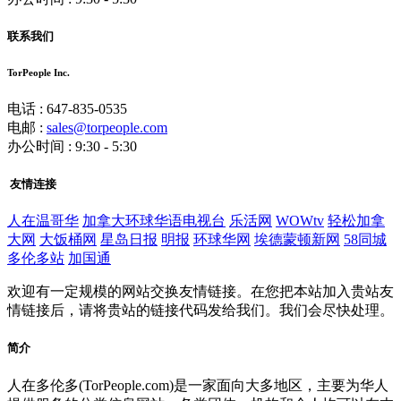
联系我们
TorPeople Inc.
电话 : 647-835-0535
电邮 :
sales@torpeople.com
办公时间 : 9:30 - 5:30
友情连接
人在温哥华
加拿大环球华语电视台
乐活网
WOWtv
轻松加拿
大网
大饭桶网
星岛日报
明报
环球华网
埃德蒙顿新网
58同城
多伦多站
加国通
欢迎有一定规模的网站交换友情链接。在您把本站加入贵站友
情链接后，请将贵站的链接代码发给我们。我们会尽快处理。
简介
人在多伦多(TorPeople.com)是一家面向大多地区，主要为华人