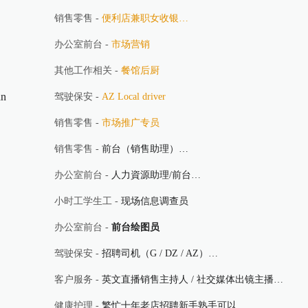
销售零售 -
便利店兼职女收银…
办公室前台 -
市场营销
其他工作相关 -
餐馆后厨
n
驾驶保安 -
AZ Local driver
销售零售 -
市场推广专员
销售零售 -
前台（销售助理）…
办公室前台 -
人力資源助理/前台…
小时工学生工 -
现场信息调查员
办公室前台 -
前台绘图员
驾驶保安 -
招聘司机（G / DZ / AZ）…
客户服务 -
英文直播销售主持人 / 社交媒体出镜主播…
健康护理 -
繁忙十年老店招聘新手熟手可以…