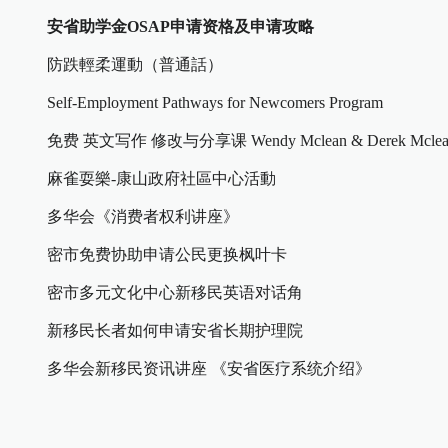
安省助学金OSAP申请资格及申请攻略
防跌輕柔運動（普通話）
Self-Employment Pathways for Newcomers Program
免费 英文写作 修改与分享课 Wendy Mclean & Derek Mclea
麻雀耍樂-康山政府社區中心活動
多华会《消费者权利讲座》
密市免费协助申请公民更换枫叶卡
密市多元文化中心新移民英语对话角
新移民长者如何申请安省长期护理院
多华会新移民资讯讲座 《安省医疗系统介绍》