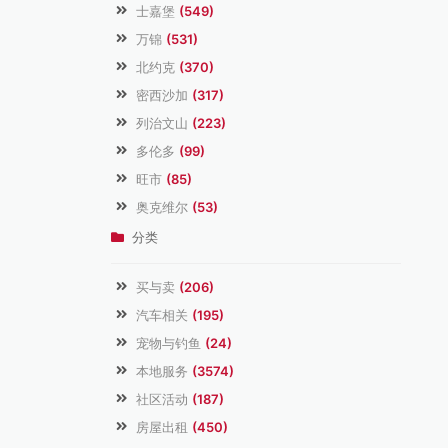
士嘉堡
(549)
万锦
(531)
北约克
(370)
密西沙加
(317)
列治文山
(223)
多伦多
(99)
旺市
(85)
奥克维尔
(53)
分类
买与卖
(206)
汽车相关
(195)
宠物与钓鱼
(24)
本地服务
(3574)
社区活动
(187)
房屋出租
(450)