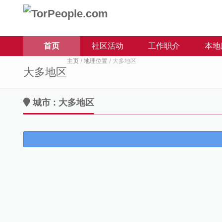
首页
社区活动
工作职介
本地
主页
/
地理位置
/ 大多地区
大多地区
城市 : 大多地区