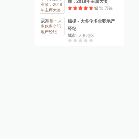
绩，2018年主席大奖
城市
: 万锦
楊揚 - 大多伦多全职地产
经纪
城市
: 大多地区