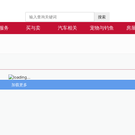
搜索
服务
买与卖
汽车相关
宠物与钓鱼
房
加载更多