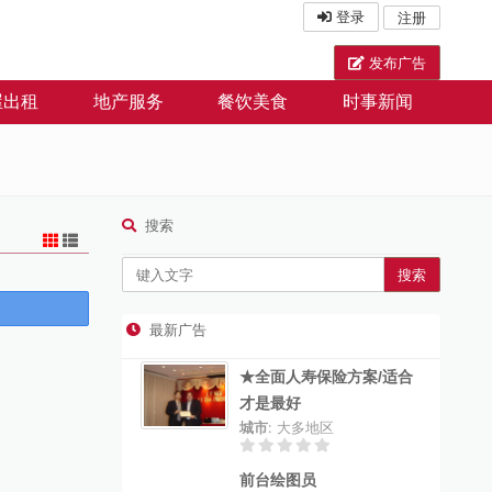
登录
注册
发布广告
屋出租
地产服务
餐饮美食
时事新闻
搜索
搜索
最新广告
★全面人寿保险方案/适合
才是最好
城市
: 大多地区
前台绘图员