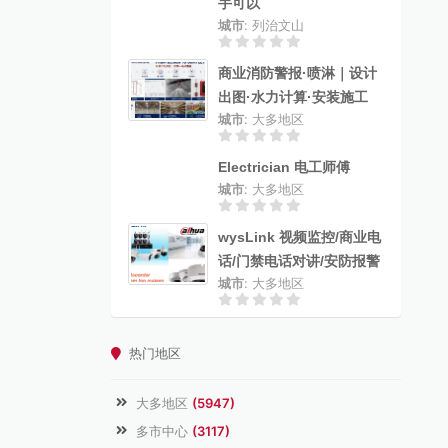
手可以
城市
: 列治文山
商业消防警报·喷淋｜设计
出图·水力计算·安装施工
城市
: 大多地区
Electrician 电工师傅
城市
: 大多地区
wysLink 视频监控/商业电
话/门禁电话对讲/安防报警
城市
: 大多地区
热门地区
大多地区
(5947)
多市中心
(3117)