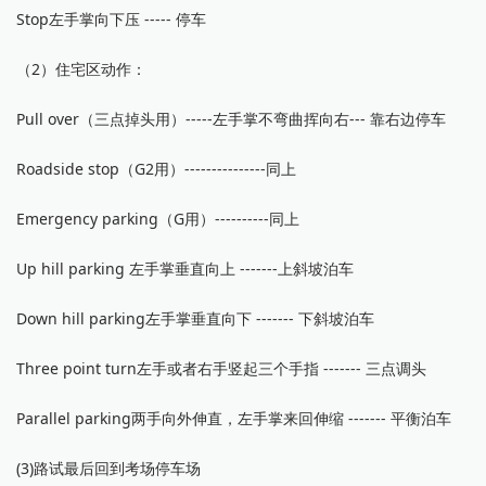
Stop左手掌向下压 ----- 停车
（2）住宅区动作：
Pull over（三点掉头用）-----左手掌不弯曲挥向右--- 靠右边停车
Roadside stop（G2用）---------------同上
Emergency parking（G用）----------同上
Up hill parking 左手掌垂直向上 -------上斜坡泊车
Down hill parking左手掌垂直向下 ------- 下斜坡泊车
Three point turn左手或者右手竖起三个手指 ------- 三点调头
Parallel parking两手向外伸直，左手掌来回伸缩 ------- 平衡泊车
(3)路试最后回到考场停车场