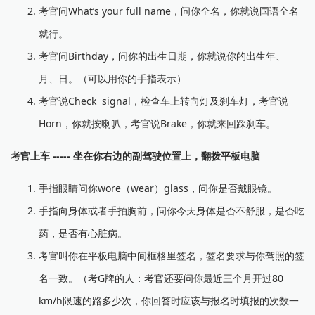
考官问What’s your full name，问你全名，你就说国语全名
就行。
考官问Birthday，问你的出生日期，你就说你的出生年、
月、日。（可以用你的手指表示）
考官说Check signal，检查车上转向灯及刹车灯，考官说
Horn，你就按喇叭，考官说Brake，你就来回踩刹车。
考官上车 ----- 坐在你右边的副驾驶位置上，翻拨平板电脑
手指眼睛问你wore（wear）glass，问你是否戴眼镜。
手指向身体或者手拍胸前，问你今天身体是否不舒服，是否吃
药，是否有心脏病。
考官叫你在平板电脑中间框格里签名，签名要求与你驾照的签
名一致。（考G牌的人：考官还要问你最近三个月开过80
km/h限速的路多少次，你回答时应该与报名时填报的次数一