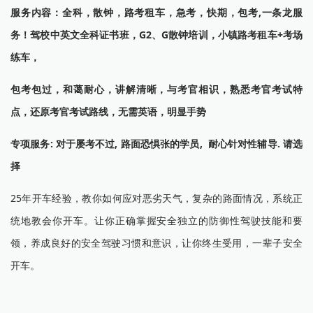
服务内容：全科，散钟，路考租车，急考，快期，包考,一条龙服
务！驾校中英文全科证书班，G2、G散钟培训，小镇路考租车+考场
练车，
包考包过，和蔼耐心，讲解清晰，与考官相识，熟悉考官考试特
点，还原考官考试路线，无需英语，明显手势
专项服务: 对于屡考不过, 路面恐惧张的学员, 耐心针对性辅导. 请选
择
25年开车经验，教你如何应对恶劣天气，复杂的路面情况，系统正
统地教会你开车。让你正确掌握安全独立的防御性驾驶技能和要
领，养成良好的安全驾驶习惯和意识，让你终生受用，一辈子安全
开车。