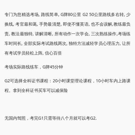
专门为您精选考场, 路线简单, G牌80公里 G2 50公里路线多右转, 少
换线, 考官最和蔼, 手势最清楚, 即使不懂英语, 也不会误解,教练最负
责, 教法最独特, 讲解清晰, 所有动作一次学会, 三次熟练操作,考场练
车时间长, 全部实际考试路线两次, 独特方法减轻学员心理压力, 让所
有考试学员轻松上阵, 信心百倍
考场实际路线练车，G牌45分钟
G2可选择全科证书课程：20小时课堂理论课程，10小时车内上路课
程。拿到全科证书买车可以减保险
无国内驾照，考完G1只需等待八个月就可以考G2.