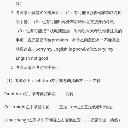
致）
考官拿回你签名的电脑后：（1）有可能直接向你解释路考时
的手势。（2）也有可能叫你开车右转出去直接开始考试。
（3）也有可能把平板电脑竖起，对你说今天考试你要注意的
事项，说完最后问你problem，有什么问题没有？不懂英文
就应该说：Sorry,my English is poor或者说:Sorry: my
English not good
考官示范路考时的手势：
（1）考试路上：Left turn左手掌弯曲挥向左 ----- 左转
Right turn左手掌弯曲挥向右 ----- 右转
Go straight左手掌指向前 ----- 直走（go也是直走或者叫你走）
Lane change左手掌向下伸直左右变换位置 ----- 变更车道（换线）