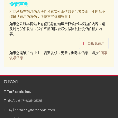
免责声明
本网站所有信息的合法性和真实性由信息提供者负责，本网站不
能确认信息的真伪，请慎重审核和决策！
如果您发现本网站上有侵犯您的知识产权或合法权益的内容，请
及时与我们联络，我们客服团队会尽快移除被控侵权的相关内
容。
举报此信息
如果您是该广告业主，需要认领，更新，删除本信息，请按
商家
认领信息
联系我们
TorPeople Inc.
电话 : 647-835-0535
电邮 :
sales@torpeople.com