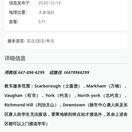
信息发布于:
2025-12-12
地理位置:
大多地区
查看:
571
服务语言:
英语/国语/粤语
详细信息
周教练 647-896-6299 或微信 t6478966299
教车服务范围：Scarborough（士嘉堡），Markham（万锦），
Vaughan（旺市），York（约克），North york（北约克），
Richmond Hill（列治文山），Downtown（除市中心唐人街及东
区唐人街学生无法接送，要乘地铁到终点站才接送外，其余上述各
区都可以上门接送学车）