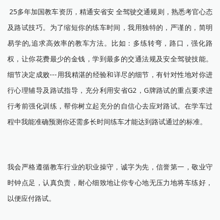
25多年加国教车资历，精通安省安 全驾驶交通规则，熟悉考官心态
及路试技巧。为了缩短你的练车时间，我用独特的，严谨的，简明
易学的,追求高效率的教车方法。比如：多练转弯，路口，强化路
权，让你花费最少的金钱，学到最多的交通法规及安全驾驶技能。
细节决定成败---用我精湛的经验和详尽的细节，有针对性地对你进
行心理辅导及路试指导，充分利用安省G2，G牌路试的重点要求进
行考前强化训练，帮你树立起充分的自信心去应对路试。在学车过
程中我能准确预测你还需多长时间练车才能达到路试通过的标准。
我会严格遵循教车行业的职业操守，诚字为先，信誉第一，敬业守
时钟点足，认真负责，耐心细致地让你专心地无压力地将车练好，
以便应付路试。