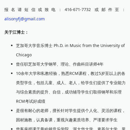
报名请短信或致电：416-671-7732 或邮件至：
alisonyfj@gmail.com
关于江博士：
芝加哥大学音乐博士 Ph.D. in Music from the University of
Chicago
曾任职芝加哥大学钢琴、理论、作曲科目讲师4年
10余年大学和私教经验，熟悉RCM课程，教过5岁至以上的各
类型学生，包括儿童、成人、老人，给学生们提供了专业能力
与综合素质的提升、自信，成功辅导学生们取得钢琴和乐理
RCM考试好成绩
是很有耐心的老师，擅长针对学生提供个人化、灵活的课程，
因材施教，认真备课，重视兴趣素质培养、严谨要求学生
曾客座授课于曼哈顿音乐学院、渥太华大学、麦基尔大学、里