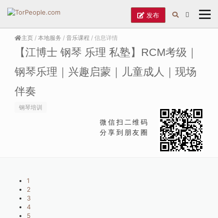
发布
主页
/
本地服务
/
音乐课程
/ 信息详情
【江博士 钢琴 乐理 私塾】RCM考级｜
钢琴乐理｜兴趣启蒙｜儿童成人｜现场
伴奏
钢琴培训
微信扫二维码
分享到朋友圈
1
2
3
4
5