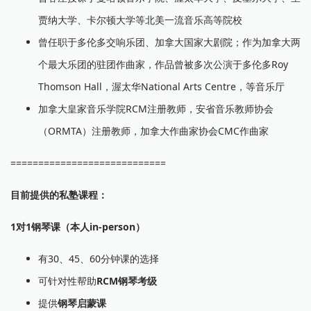
贾纳大学、卡尔顿大学等北美一流音乐高等院校
曾任职于多伦多交响乐团、加拿大国家大剧院；作为加拿大两
个最大乐团的驻团作曲家，作品曾被多次公演于多伦多Roy
Thomson Hall，渥太华National Arts Centre，等音乐厅
加拿大皇家音乐学院RCM注册教师，安省音乐教师协会
（ORMTA）注册教师，加拿大作曲家协会CMC作曲家
============================
目前提供的私塾课程：
1对1钢琴课（本人in-person）
有30、45、60分钟课的选择
可针对性帮助
RCM钢琴考级
提供
钢琴启蒙课