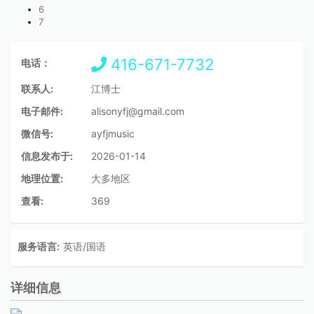
6
7
416-671-7732
电话：
联系人:
江博士
电子邮件:
alisonyfj@gmail.com
微信号:
ayfjmusic
信息发布于:
2026-01-14
地理位置:
大多地区
查看:
369
服务语言:
英语/国语
详细信息