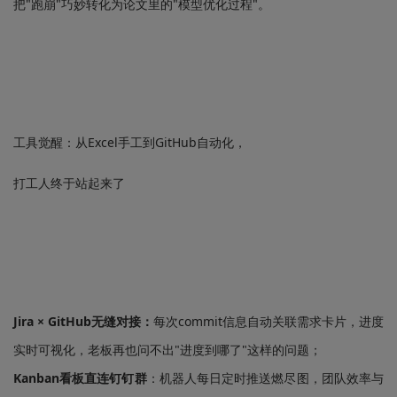
把"跑崩"巧妙转化为论文里的"模型优化过程"。
工具觉醒：从Excel手工到GitHub自动化，
打工人终于站起来了
Jira × GitHub无缝对接：
每次commit信息自动关联需求卡片，进度
实时可视化，老板再也问不出"进度到哪了"这样的问题；
Kanban看板直连钉钉群
：机器人每日定时推送燃尽图，团队效率与