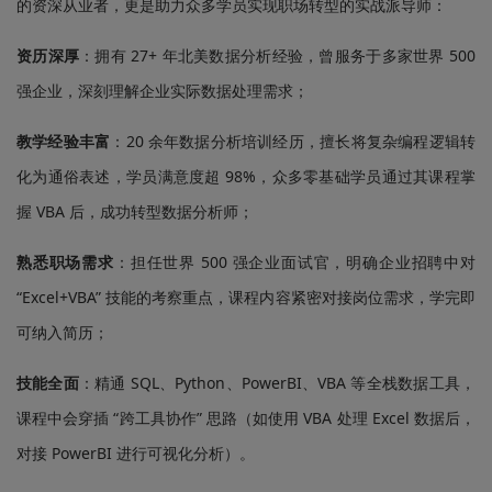
的资深从业者，更是助力众多学员实现职场转型的实战派导师：
资历深厚
：拥有 27+ 年北美数据分析经验，曾服务于多家世界 500
强企业，深刻理解企业实际数据处理需求；
教学经验丰富
：20 余年数据分析培训经历，擅长将复杂编程逻辑转
化为通俗表述，学员满意度超 98%，众多零基础学员通过其课程掌
握 VBA 后，成功转型数据分析师；
熟悉职场需求
：担任世界 500 强企业面试官，明确企业招聘中对
“Excel+VBA” 技能的考察重点，课程内容紧密对接岗位需求，学完即
可纳入简历；
技能全面
：精通 SQL、Python、PowerBI、VBA 等全栈数据工具，
课程中会穿插 “跨工具协作” 思路（如使用 VBA 处理 Excel 数据后，
对接 PowerBI 进行可视化分析）。