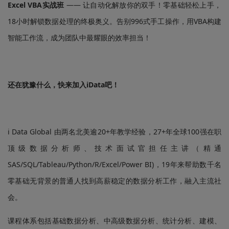
Excel VBA实战班
—— 让自动化解放你的双手！零基础轻松上手，
18小时解锁数据处理的终极奥义。告别996式手工操作，用VBA构建
智能工作流，成为团队中最耀眼的效率担当！
还在犹豫什么，快来加入iData吧！
i Data Global 由两名北美逾20+年教学经验，27+年全球100强在职
顶级数据分析师、技术面试官担任主讲（精通
SAS/SQL/Tableau/Python/R/Excel/Power BI)，19年来帮助数千名
零基础无背景的普通人找到高薪稳定的数据分析工作，融入主流社
会。
课程体系包括基础数据分析、中高级数据分析、统计分析、建模、