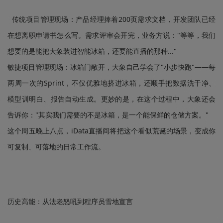
传统项目管理现场：产品经理捧着200页需求文档，开发团队已经
在想离职申请书怎么写。需求评审会开完，业务方说："等等，我们
想要的是能把大象装进智能冰箱，还要能直播的那种..."
敏捷项目管理现场：冰箱门敞开，大象自己学会了"小步快跑"——每
两周一次的Sprint，不仅优雅地挤进冰箱，还顺手把数据洗干净、
模型训明白、报告自动生成。更妙的是，在这个过程中，大象还会
告诉你："其实我们需要的不是冰箱，是一个能保鲜的仓储方案。"
这个周五晚上八点，iData直播间将把这个看似荒诞的场景，变成你
可复制、可落地的日常工作流。
历史高能：从法老怒吼到程序员雪地宣言