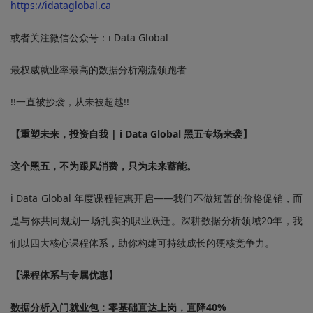
https://idataglobal.ca
或者关注微信公众号：i Data Global
最权威就业率最高的数据分析潮流领跑者
!!一直被抄袭，从未被超越!!
【重塑未来，投资自我 | i Data Global 黑五专场来袭】
这个黑五，不为跟风消费，只为未来蓄能。
i Data Global 年度课程钜惠开启——我们不做短暂的价格促销，而
是与你共同规划一场扎实的职业跃迁。深耕数据分析领域20年，我
们以四大核心课程体系，助你构建可持续成长的硬核竞争力。
【课程体系与专属优惠】
数据分析入门就业包：零基础直达上岗，直降40%