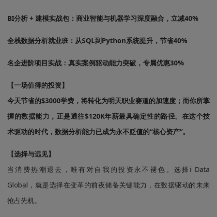
BI分析 + 建模实战包：商业智能与机器学习深度融合，立减40%
全栈数据分析就业班：从SQL到Python系统提升，节省40%
名企进阶项目实战：真实案例驱动能力突破，专属优惠30%
【一场值得的投资】
今天节省的$3000学费，将转化为明天职业赛道的加速度；而你所掌
握的数据能力，正是通往$120K年薪最具确定性的路径。在这个技
术驱动的时代，数据分析能力已成为永不贬值的“核心资产”。
【选择与远见】
当消费热潮退去，唯有对自我的投资永不褪色。选择i Data
Global，就是选择在变革的前夜储备关键能力，在数据驱动的未来
抢占先机。