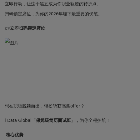
立即行动，让这个黑五成为你职业轨迹的转折点。
扫码锁定席位，为你的2026年埋下最重要的伏笔。
👉
立即扫码锁定席位
想在职场脱颖而出，轻松斩获高薪offer？
i Data Global「
保姆级简历面试班
」，为你全程护航！
核心优势