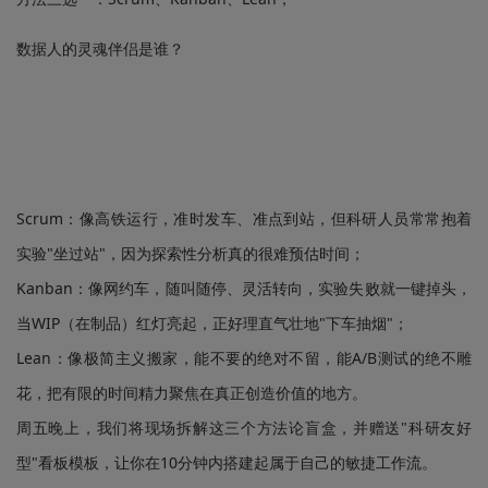
数据人的灵魂伴侣是谁？
Scrum：像高铁运行，准时发车、准点到站，但科研人员常常抱着
实验"坐过站"，因为探索性分析真的很难预估时间；
Kanban：像网约车，随叫随停、灵活转向，实验失败就一键掉头，
当WIP（在制品）红灯亮起，正好理直气壮地"下车抽烟"；
Lean：像极简主义搬家，能不要的绝对不留，能A/B测试的绝不雕
花，把有限的时间精力聚焦在真正创造价值的地方。
周五晚上，我们将现场拆解这三个方法论盲盒，并赠送"科研友好
型"看板模板，让你在10分钟内搭建起属于自己的敏捷工作流。