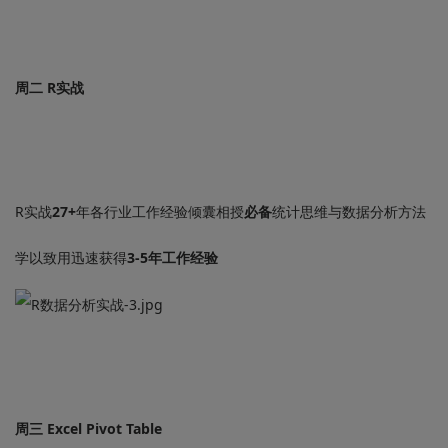
周二 R实战
R实战
27+
年各行业工作经验倾囊相授
必备
统计思维与数据分析方法
学以致用迅速获得
3-5年工作经验
周三 Excel Pivot Table