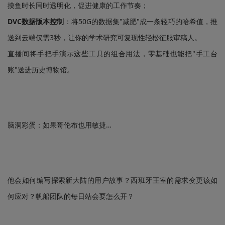
摸鱼时长同时透明化，促进健康的工作节奏；
DVC数据版本控制
：将50G的数据集"减肥"成一条轻巧的哈希值，推
送到云端仅需3秒，让你的学术研究可复现性轻松征服审稿人。
直播间将手把手演示这些工具的组合用法，零基础也能把"手工台
账"送进历史博物馆。
脑洞彩蛋：如果哥伦布也用敏捷…
他会如何编写探索新大陆的用户故事？西班牙王室的需求变更该如
何应对？帆船团队的每日站会要怎么开？