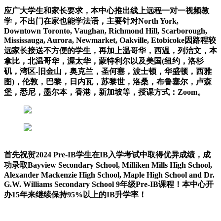
应广大学生和家长要求，本中心推出线上远程一对一视频教
学，不出门在家也能学法语，主要针对North York,
Downtown Toronto, Vaughan, Richmond Hill, Scarborough,
Mississauga, Aurora, Newmarket, Oakville, Etobicoke因路程较
远家长接送不方便的学生，再加上温哥华，西温，列治文，本
拿比，北温哥华，渥太华，蒙特利尔以及美国(纽约，洛杉
矶，湾区-旧金山，奥克兰，圣何塞，波士顿，华盛顿，西雅
图)，伦敦，巴黎，日内瓦，苏黎世，洛桑，布鲁塞尔，卢森
堡，悉尼，墨尔本，香港，新加坡等，授课方式：Zoom。
首先祝贺2024 Pre-IB学生在IB入学考试中取得优异成绩，成
功录取Bayview Secondary School, Milliken Mills High School,
Alexander Mackenzie High School, Maple High School and Dr.
G.W. Williams Secondary School 9年级Pre-IB课程！本中心开
办15年来继续保持95%以上的IB升学率！