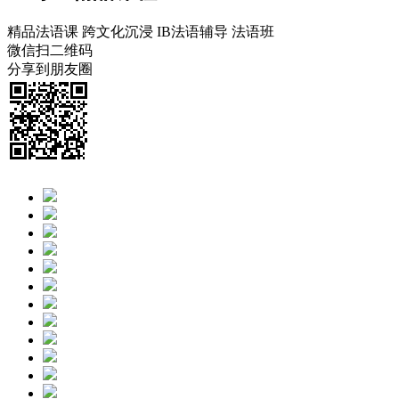
精品法语课
跨文化沉浸
IB法语辅导
法语班
微信扫二维码
分享到朋友圈