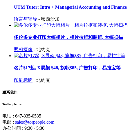
UTM Tutor: Intro + Managerial Accounting and Finance
语言与辅导
- 密西沙加
多伦多专业打印大幅相片，相片拉框和装框, 大幅扫描
照相摄像
- 北约克
名片$17起, X展架 $48, 旗帜$85, 广告打印，易拉宝等
印刷标牌
- 北约克
联系我们
TorPeople Inc.
电话 : 647-835-0535
电邮 :
sales@torpeople.com
办公时间 : 9:30 - 5:30