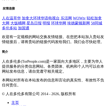
友情连接
人在温哥华
加拿大环球华语电视台
乐活网
WOWtv
轻松加拿
大网
大饭桶网
星岛日报
明报
环球华网
埃德蒙顿新网
58同城
多伦多站
加国通
欢迎有一定规模的网站交换友情链接。在您把本站加入贵站友
情链接后，请将贵站的链接代码发给我们。我们会尽快处理。
简介
人在多伦多(TorPeople.com)是一家面向大多地区，主要为华人
提供服务的分类信息网站。各类团体、机构和个人均可以在本
网站发布信息，请自觉遵守相关规定。
本网站对所有在本站发布的信息和言论的真实性、有效性不负
任何责任。
© 人在多伦多有限公司 2014 - 2026, 版权所有
主页