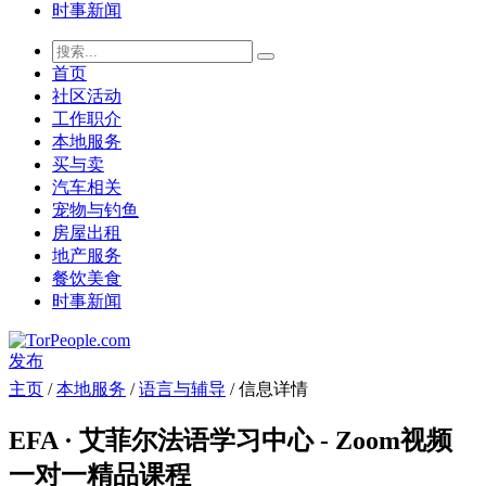
时事新闻
首页
社区活动
工作职介
本地服务
买与卖
汽车相关
宠物与钓鱼
房屋出租
地产服务
餐饮美食
时事新闻
发布
主页
/
本地服务
/
语言与辅导
/ 信息详情
EFA · 艾菲尔法语学习中心 - Zoom视频
一对一精品课程