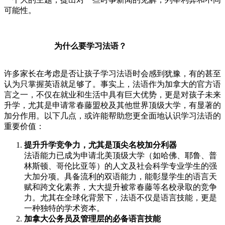
可能性。
为什么要学习法语？
许多家长在考虑是否让孩子学习法语时会感到犹豫，有的甚至
认为只掌握英语就足够了。事实上，法语作为加拿大的官方语
言之一，不仅在就业和生活中具有巨大优势，更是对孩子未来
升学，尤其是申请常春藤盟校及其他世界顶级大学，有显著的
加分作用。以下几点，或许能帮助您更全面地认识学习法语的
重要价值：
提升升学竞争力，尤其是顶尖名校加分利器
法语能力已成为申请北美顶级大学（如哈佛、耶鲁、普
林斯顿、哥伦比亚等）的人文及社会科学专业学生的强
大加分项。具备流利的双语能力，能彰显学生的语言天
赋和跨文化素养，大大提升被常春藤等名校录取的竞争
力。尤其在全球化背景下，法语不仅是语言技能，更是
一种独特的学术资本。
加拿大公务员及管理层的必备语言技能