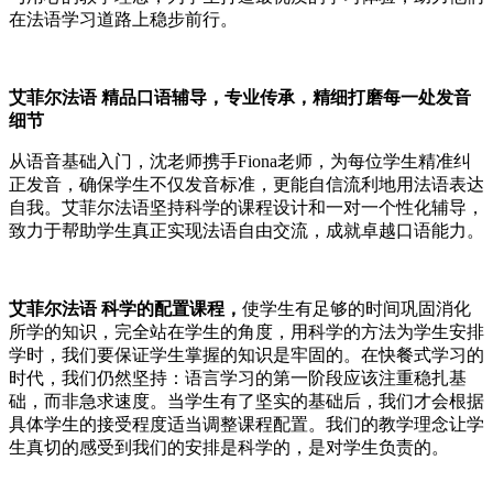
在法语学习道路上稳步前行。
艾菲尔法语 精品口语辅导，专业传承，精细打磨每一处发音
细节
从语音基础入门，沈老师携手Fiona老师，为每位学生精准纠
正发音，确保学生不仅发音标准，更能自信流利地用法语表达
自我。艾菲尔法语坚持科学的课程设计和一对一个性化辅导，
致力于帮助学生真正实现法语自由交流，成就卓越口语能力。
艾菲尔法语 科学的配置课程，
使学生有足够的时间巩固消化
所学的知识，完全站在学生的角度，用科学的方法为学生安排
学时，我们要保证学生掌握的知识是牢固的。在快餐式学习的
时代，我们仍然坚持：语言学习的第一阶段应该注重稳扎基
础，而非急求速度。当学生有了坚实的基础后，我们才会根据
具体学生的接受程度适当调整课程配置。我们的教学理念让学
生真切的感受到我们的安排是科学的，是对学生负责的。