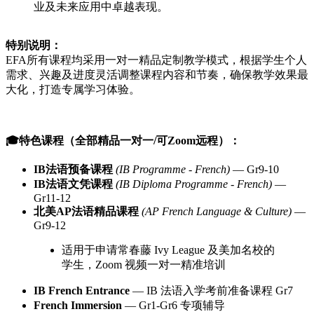
业及未来应用中卓越表现。
特别说明：
EFA所有课程均采用一对一精品定制教学模式，根据学生个人
需求、兴趣及进度灵活调整课程内容和节奏，确保教学效果最
大化，打造专属学习体验。
🎓特色课程（全部精品一对一/可Zoom远程）：
IB法语预备课程
(IB Programme - French)
— Gr9-10
IB法语文凭课程
(IB Diploma Programme - French)
—
Gr11-12
北美AP法语精品课程
(AP French Language & Culture)
—
Gr9-12
适用于申请常春藤 Ivy League 及美加名校的
学生，Zoom 视频一对一精准培训
IB French Entrance
— IB 法语入学考前准备课程 Gr7
French Immersion
— Gr1-Gr6 专项辅导