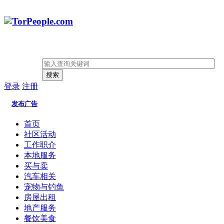
搜索
登录
注册
发布广告
首页
社区活动
工作职介
本地服务
买与卖
汽车相关
宠物与钓鱼
房屋出租
地产服务
餐饮美食