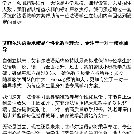
学这一领域精耕细作，无论是办学规模、课程设置、以及招生
人数，我们都以精益求精的标准严格执行。我们预想通过一套
系统的法语教学方案帮助每一位法语学生在短期内牢固达到设
定的目标。
艾菲尔法语秉承精品个性化教学理念， 专注于一对一精准辅
导
自创立以来，艾菲尔法语始终坚持以最高标准保障每位学生的
法语听、说、读、写全面提升。过去，我们曾以小班教学为基
础，确保每班不超过3-5人，确保教学质量不被稀释；如今，
随着教学团队的壮大，Fiona老师的加入，更加专注于一对一
辅导模式，为每位学生量身打造专属学习方案。
我们深知，法语学习需要精准指导与个性化反馈，才能真正达
到最佳效果。正因如此，艾菲尔法语拒绝大班教学的泛化弊
端，坚持提供定制化、一对一的高质量教学服务。沈老师亲自
培训并监督每位授课教师，确保教学品质始终如一。
无论是过去、现在还是未来，艾菲尔法语都将秉承专注、专业
与用心的教学理念，为学生打造最优质的学习体验，助力他们