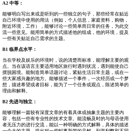
A2 中等：
能够明白写出来或是听到的一些独立的句子，那些经常在贴近
自己环境中使用的用法（例如，个人信息，家庭资料，购物，
附近环境，工作），能够讨论一些简单而日常的任务，为此交
流一些意见。能用简单的方式描述他的组成，他的环境，提及
一些有关贴近自己需求的主题。
B1 临界点水平：
当在学校及娱乐的环境时，说的清楚而标准，能理解主要的观
点。当在该语言主要适用地区旅行时遇到状况，遇到能使自己
摆脱困境。能制造简单话题讨论，紧贴生活日常主题，或在一
些大家感兴趣的地方。能够描述一个事件，一次经历或一个梦
想，描述希望或者目标，能为了一个任务或观点，陈述简单的
理由和解释。
B2 先进与独立：
能够理解一篇较有深度文章的有着具体或抽象主题的主要内
容，包括一些有专业性的技术文章。能流畅及时的与母语使用
者无压力的进行交流，能以一种明确的方式解释，具体的描述
一个大的主题，提出对一些时事新闻的见解，列举利弊和不同