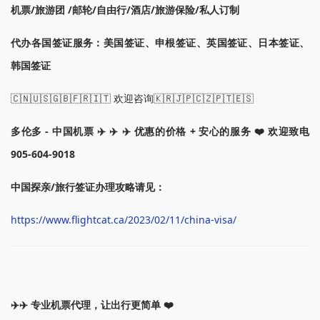
机票/旅游团 /邮轮/自由行/酒店/旅游保险/私人订制
代办各国签证服务：美国签证、申根签证、英国签证、日本签证、
韩国签证
🇨🇳🇺🇸🇬🇧🇫🇷🇮🇹 欢迎咨询🇰🇷🇯🇵🇨🇿🇵🇹🇪🇸
多伦多 - 中国机票 ✈️ ✈️ ✈️ 优惠的价格 + 安心的服务 ❤️ 欢迎致电
905-604-9018
中国探亲/旅行签证办理攻略请见：
https://www.flightcat.ca/2023/02/11/china-visa/
✈️✈️ 专业机票代理，让出行更简单 ❤️