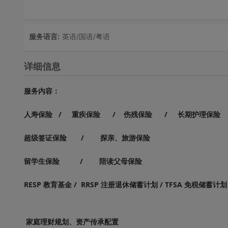
服务语言:
英语/国语/粤语
详细信息
服务内容：
人寿保险 / 重疾保险 / 伤残保险 / 长期护理保险
超级签证保险 / 探亲、旅游保险
留学生保险 / 陪读父母保险
RESP 教育基金 / RRSP 注册退休储蓄计划 / TFSA 免税储蓄计
家庭理财规划、资产传承配置