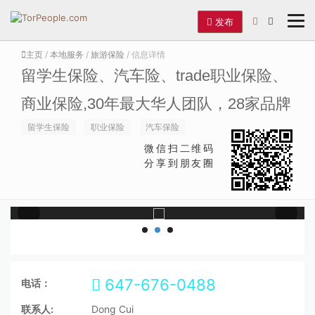
发布
主页
/
本地服务
/
旅游保险
/ 信息详情
留学生保险、汽车险、trade职业保险、
商业保险,30年最大华人团队，28家品牌
留学生保险
职业保险
汽车保险
微信扫二维码
分享到朋友圈
647-676-0488
电话：
联系人:
Dong Cui