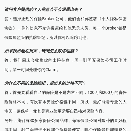
请问客户提供的个人信息会不会泄露出去？
答：选择正规的保险Broker公司，他们会和你签署《个人隐私保密
协议》，你的信息不允许透露给其他无关人员。每一个Broker都是
保险局监管的执牌经纪，所以你可以追踪到他。
如果我出险在周末，请问怎么联络理赔？
答：我们周末会收集你的出险信息，周一到周五保险公司工作时
间，第一时间处理你的Claim。
为什么不同的保险经纪，报出来的价格不同
？
答：首先要看看自己的保险是不是内容不同，100万和200万的责任
险价格不同，有没有水灾险价格也不同；所以，最好能请专业的人
审阅一遍保单，尤其是商业险更需要自己核对保险内容。
另外，我们有30多家保险公司品牌，每家保险公司对险种的喜好程
度不同，我们会帮您比较哪个价格最便宜，哪个保险最后能理赔的