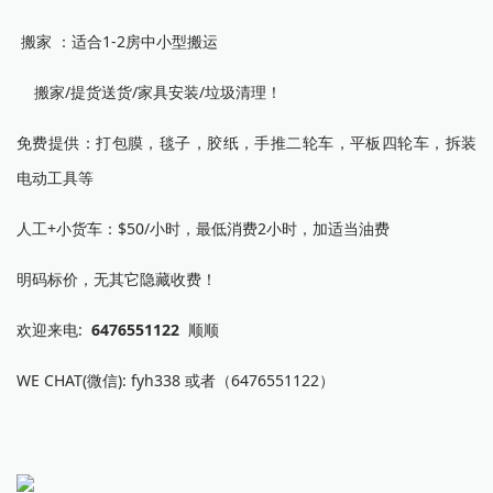
搬家 ：适合1-2房中小型搬运
搬家/提货送货/家具安装/垃圾清理！
免费提供：打包膜，毯子，胶纸，手推二轮车，平板四轮车，拆装
电动工具等
人工+小货车：$50/小时，最低消费2小时，加适当油费
明码标价，无其它隐藏收费！
欢迎来电:
6476551122
顺顺
WE CHAT(微信): fyh338 或者（6476551122）