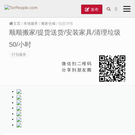
发布
主页
/
本地服务
/
搬家仓储
/ 信息详情
顺顺搬家/提货送货/安装家具/清理垃圾
50/小时
打包服务
微信扫二维码
分享到朋友圈