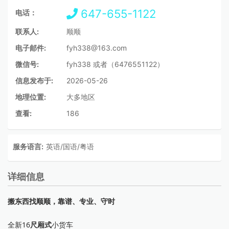
647-655-1122
电话：
联系人:
顺顺
电子邮件:
fyh338@163.com
微信号:
fyh338 或者（6476551122）
信息发布于:
2026-05-26
地理位置:
大多地区
查看:
186
服务语言:
英语/国语/粤语
详细信息
搬东西找顺顺，靠谱、专业、守时
全新16
尺厢式
小货车