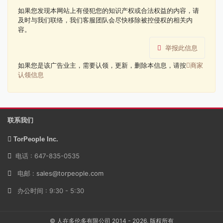
如果您发现本网站上有侵犯您的知识产权或合法权益的内容，请
及时与我们联络，我们客服团队会尽快移除被控侵权的相关内
容。
举报此信息
如果您是该广告业主，需要认领，更新，删除本信息，请按
商家
认领信息
联系我们
TorPeople Inc.
电话 : 647-835-0535
电邮 :
sales@torpeople.com
办公时间 : 9:30 - 5:30
© 人在多伦多有限公司 2014 - 2026, 版权所有