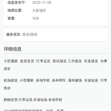
信息发布于:
2025-11-28
地理位置:
大多地区
查看:
309
服务语言:
英语/国语
详细信息
小型搬家 提货送货 行李运送 面试接送 工作接送 长途接送 办事
用车
机场接送 .小型搬家 .各地学校 .各种用车 .瀑布赌场 长途短途 行李
寄存
购物送货.行李运送.长途短途.各地学校
24小时安全可靠机场接送---短租---机票