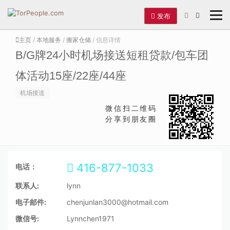
发布
主页
/
本地服务
/
搬家仓储
/ 信息详情
B/G牌24小时机场接送短租贷款/包车团
体活动15座/22座/44座
机场接送
微信扫二维码
分享到朋友圈
416-877-1033
电话：
联系人:
lynn
电子邮件:
chenjunlan3000@hotmail.com
微信号:
Lynnchen1971