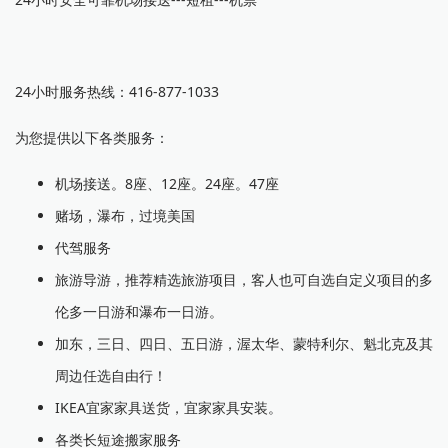
24小时服务热线：416-877-1033
为您提供以下各类服务：
机场接送。8座、12座。24座。47座
赌场，瀑布，过境美国
代驾服务
旅游导游，推荐精选旅游项目，客人也可自选自定义项目的多
伦多一日游和瀑布一日游。
加东，三日、四日、五日游，渥太华、蒙特利尔、魁北克及其
周边任选自由行！
IKEA宜家家具送货，宜家家具安装。
各类长短途搬家服务