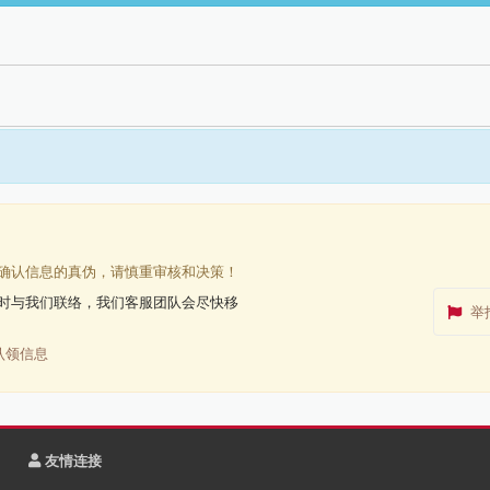
确认信息的真伪，请慎重审核和决策！
时与我们联络，我们客服团队会尽快移
举
认领信息
友情连接