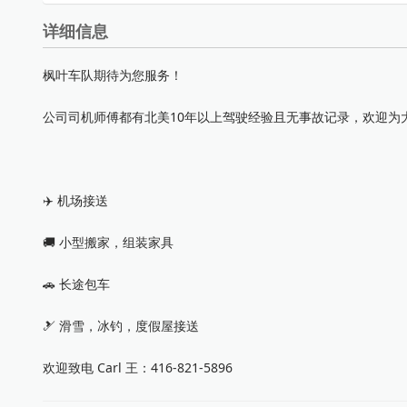
详细信息
枫叶车队期待为您服务！
公司司机师傅都有北美10年以上驾驶经验且无事故记录，欢迎为
✈️ 机场接送
🚚 小型搬家，组装家具
🚗 长途包车
🎿 滑雪，冰钓，度假屋接送
欢迎致电 Carl 王：416-821-5896