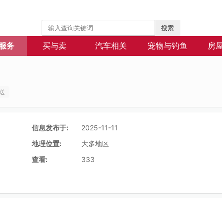
搜索
服务
买与卖
汽车相关
宠物与钓鱼
房
送
信息发布于:
2025-11-11
地理位置:
大多地区
查看:
333