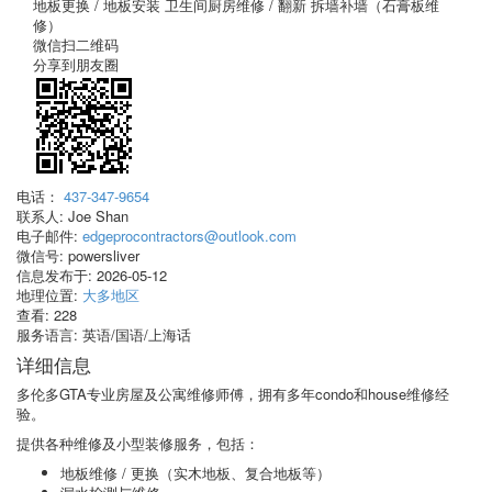
地板更换 / 地板安装
卫生间厨房维修 / 翻新
拆墙补墙（石膏板维
修）
微信扫二维码
分享到朋友圈
电话：
437-347-9654
联系人:
Joe Shan
电子邮件:
edgeprocontractors@outlook.com
微信号:
powersliver
信息发布于:
2026-05-12
地理位置:
大多地区
查看:
228
服务语言:
英语/国语/上海话
详细信息
多伦多GTA专业房屋及公寓维修师傅，拥有多年condo和house维修经
验。
提供各种维修及小型装修服务，包括：
地板维修 / 更换（实木地板、复合地板等）