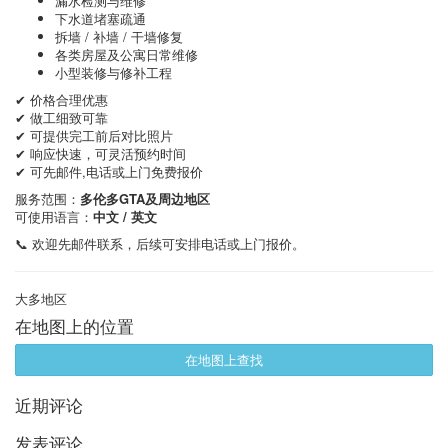
漏水检测与维修
下水道堵塞疏通
拆墙 / 补墙 / 干墙修复
各类房屋及公寓日常维修
小型装修与修补工程
✔ 价格合理优惠
✔ 做工细致可靠
✔ 可提供完工前后对比照片
✔ 响应快速，可灵活预约时间
✔ 可先邮件,电话或上门免费报价
服务范围：
多伦多GTA及周边地区
可使用语言：
中文 / 英文
📞 欢迎先邮件联系，后续可安排电话或上门报价。
大多地区
在地图上的位置
在地图上查找
近期评论
发表评论