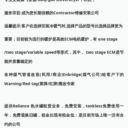
服务宗旨:成为您长期信赖的Contractor维修安装公司
温馨提示:客户在选择安装冷暖气时,选择产品的型号比选择品牌更为
重要；目前较为流行的暖炉是高效ECM电机暖炉，有 one stage
/two stage/variable speed等形式，其中， two stage ECM是节
能并质量稳定的
各种煤气管道改造(民用/商业)Enbridge(煤气公司)给客户下的
Warning/Red tag(黄牌/红牌)整改专家
提供Reliance 热水罐租赁业务，免费安装，tankless免费使用一
年，免费退换旧罐，租金比现有租金低；是目前市场上唯一没有合
约的公司