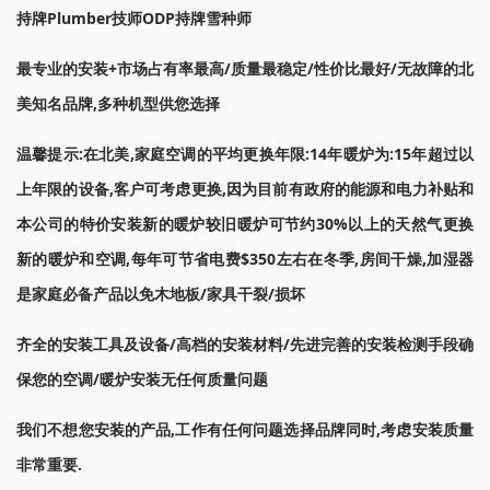
持牌Plumber技师ODP持牌雪种师
最专业的安装+市场占有率最高/质量最稳定/性价比最好/无故障的北
美知名品牌,多种机型供您选择
温馨提示:在北美,家庭空调的平均更换年限:14年暖炉为:15年超过以
上年限的设备,客户可考虑更换,因为目前有政府的能源和电力补贴和
本公司的特价安装新的暖炉较旧暖炉可节约30%以上的天然气更换
新的暖炉和空调,每年可节省电费$350左右在冬季,房间干燥,加湿器
是家庭必备产品以免木地板/家具干裂/损坏
齐全的安装工具及设备/高档的安装材料/先进完善的安装检测手段确
保您的空调/暖炉安装无任何质量问题
我们不想您安装的产品,工作有任何问题选择品牌同时,考虑安装质量
非常重要.