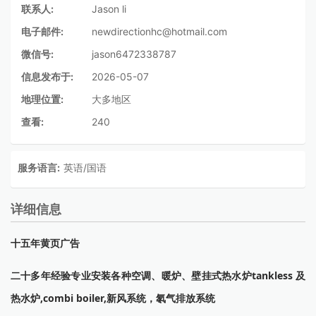
联系人:
Jason li
电子邮件:
newdirectionhc@hotmail.com
微信号:
jason6472338787
信息发布于:
2026-05-07
地理位置:
大多地区
查看:
240
服务语言:
英语/国语
详细信息
十五年黄页广告
二十多年经验专业安装各种空调、暖炉、壁挂式热水炉tankless 及
热水炉,combi boiler,新风系统，氡气排放系统