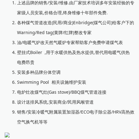
上述品牌的销售/安装/维修.由厂家技术培训多年安装经验的专
家级人员安装,价格合理,终身维修十年部件免费.
各种煤气管道改造(民用/商业)Enbridge(煤气公司)给客户下的
Warning/Red tag(黄牌/红牌)整改专家
油/电暖气炉改天然气暖炉专家帮助客户免费申请煤气表
壁挂式Boiler ,用于水暖供热及热水提供,替代用电暖气供热
电费昂贵
安装多种品牌分体空调
Swimming Pool 相关设施维护安装
电炉灶改煤气灶(Gas stove)/BBQ煤气管道连接
设计送排风系统,安装商业/民用风喉管道
销售/安装冷暖气附属装置加湿器/ECO电子除尘器/HRV高热效
空气换气机等等