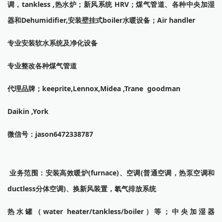
调，tankless ,热水炉；新风系统 HRV；煤气管道、各种中央加湿
器和Dehumidifier,安装壁挂式boiler水暖设备；Air handler
专业安装软水系统及净化设备
专业整改各种煤气管道
代理品牌；keeprite,Lennox,Midea ,Trane goodman
Daikin ,York
微信号：jason6472338787
业务范围：安装高效暖炉(furnace)、空调(普通空调，热泵空调和
ductless分体空调)、换新风装置，氡气排放系统
热水罐（water heater/tankless/boiler）等；中央加湿器