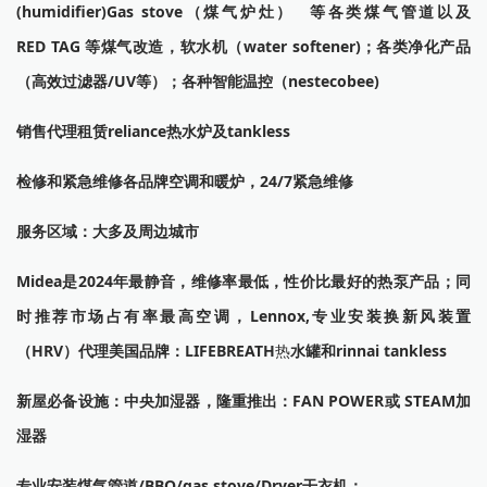
(humidifier)Gas stove（煤气炉灶） 等各类煤气管道以及
RED TAG 等煤气改造，软水机（water softener)；各类净化产品
（高效过滤器/UV等）；各种智能温控（nestecobee)
销售代理租赁reliance热水炉及tankless
检修和紧急维修各品牌空调和暖炉，24/7紧急维修
服务区域：大多及周边城市
Midea是2024年最静音，维修率最低，性价比最好的热泵产品；同
时推荐市场占有率最高空调，Lennox,专业安装换新风装置
（HRV）代理美国品牌：LIFEBREATH
热
水罐和rinnai tankless
新屋必备设施：中央加湿器，隆重推出：FAN POWER或 STEAM加
湿器
专业安装煤气管道/BBQ/gas stove/Dryer干衣机；