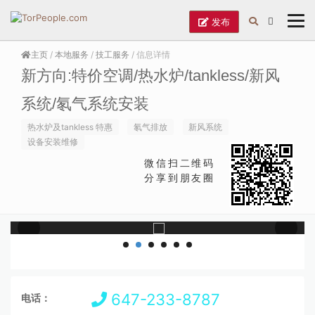
发布
主页
/
本地服务
/
技工服务
/ 信息详情
新方向:特价空调/热水炉/tankless/新风
系统/氡气系统安装
热水炉及tankless 特惠
氡气排放
新风系统
设备安装维修
微信扫二维码
分享到朋友圈
647-233-8787
电话：