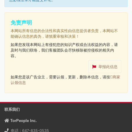
免责声明
本网站所有信息的合法性和真实性由信息提供者负责，本网站不
能确认信息的真伪，请慎重审核和决策！
如果您发现本网站上有侵犯您的知识产权或合法权益的内容，请
及时与我们联络，我们客服团队会尽快移除被控侵权的相关内
容。
举报此信息
如果您是该广告业主，需要认领，更新，删除本信息，请按
商家
认领信息
联系我们
TorPeople Inc.
电话 : 647-835-0535