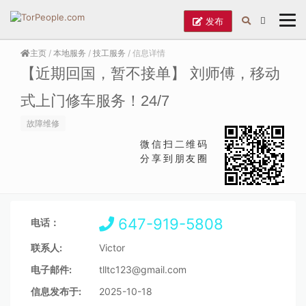
发布
主页
/
本地服务
/
技工服务
/ 信息详情
【近期回国，暂不接单】 刘师傅，移动
式上门修车服务！24/7
故障维修
微信扫二维码
分享到朋友圈
647-919-5808
电话：
联系人:
Victor
电子邮件:
tlltc123@gmail.com
信息发布于:
2025-10-18