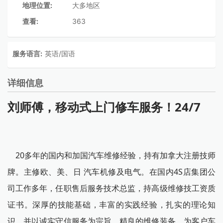
地理位置:
大多地区
查看:
363
服务语言:
英语/国语
详细信息
刘师傅，移动式上门修车服务！24/7
20多年
的国内和加国汽车维修经验，持有加拿大注册技师
牌。主修欧、美、日
汽车机修及电气。在国内4S店集团公
司工作多年，任职售后服务技术总监，持高
级维修技工资质
证书。深厚的技能基础，丰富的实践经验，扎实的理论知
识。并以
诚实守信服务为宗旨，精良的维修装备，为客户车