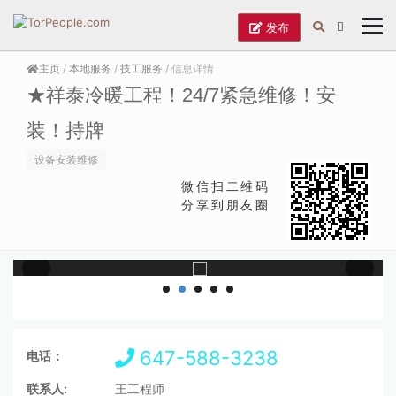
发布
主页
/
本地服务
/
技工服务
/ 信息详情
★祥泰冷暖工程！24/7紧急维修！安
装！持牌
设备安装维修
微信扫二维码
分享到朋友圈
647-588-3238
电话：
联系人:
王工程师