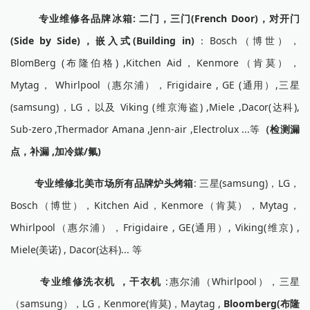
专业维修各品牌冰箱: 二门，三门(French Door)，对开门
(Side by Side)，嵌入式(Building in)
：Bosch（博世），
BlomBerg (布隆伯格) ,Kitchen Aid，Kenmore（肯莫），
Mytag， Whirlpool（惠尔浦），Frigidaire , GE (通用）,三星
(samsung)，LG，以及 Viking (维京海盗) ,Miele ,Dacor(达科),
Sub-zero ,Thermador Amana ,Jenn-air ,Electrolux ...等
（检测漏
点，补漏 ,加冷媒/氟)
专业维修北美市场所有品牌炉头烤箱
: 三星(samsung)，LG，
Bosch（博世），Kitchen Aid，Kenmore（肯莫），Mytag，
Whirlpool（惠尔浦），Frigidaire , GE(通用）, Viking(维京) ,
Miele(美诺) , Dacor(达科)... 等
专业维修洗衣机 ，干衣机
:惠尔浦（Whirlpool），三星
（samsung），LG，Kenmore(肯莫)，Maytag ,
Bloomberg(布隆