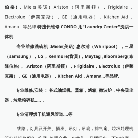
伯格)
，Miele(美诺) ,Ariston（阿里斯顿），Frigidaire，
Electrolux（伊莱克斯），GE（通用电器），Kitchen Aid，
Amana...等品牌.
特擅长维修 CONDO 用"Laundry Center"洗烘一
体机
专业维修洗碗机 :Miele(美诺) 惠尔浦（Whirlpool），三星
（samsung），LG，Kenmore(肯莫)，Maytag ,Bloomberg(布
隆伯格)， ,Ariston（阿里斯顿），Frigidaire，Electrolux（伊莱
克斯），GE（通用电器），Kitchen Aid，Amana...等品牌.
专业维修,安装 : 各式油烟机、蒸箱，烤箱, 微波炉，中央吸尘
器，垃圾粉碎机...,,，
专业清理烘干机通风管道....等
线路，灯具及开关、插座、吊灯，吊扇，排气扇、垃圾处理机