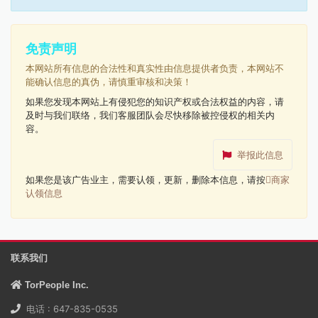
免责声明
本网站所有信息的合法性和真实性由信息提供者负责，本网站不
能确认信息的真伪，请慎重审核和决策！
如果您发现本网站上有侵犯您的知识产权或合法权益的内容，请
及时与我们联络，我们客服团队会尽快移除被控侵权的相关内
容。
举报此信息
如果您是该广告业主，需要认领，更新，删除本信息，请按
商家
认领信息
联系我们
TorPeople Inc.
电话 : 647-835-0535