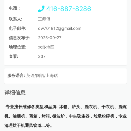
416-887-8286
电话：
联系人:
王师傅
电子邮件:
dw701812@gmail.com
信息发布于:
2025-09-27
地理位置:
大多地区
查看:
337
服务语言:
英语/国语/上海话
详细信息
专业擅长维修各类型和品牌: 冰箱、炉头、洗衣机、干衣机、洗碗
机、油烟机、蒸箱，烤箱, 微波炉，中央吸尘器，垃圾粉碎机，专业
清理烘干机通风管道....等。