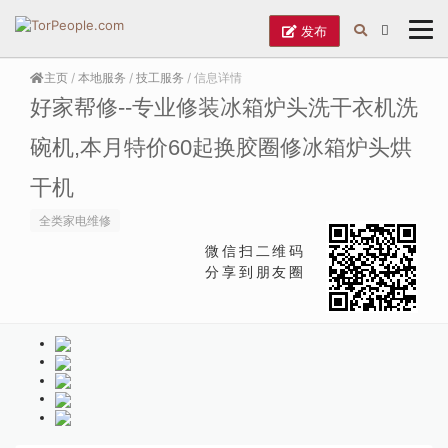
发布
主页
/
本地服务
/
技工服务
/ 信息详情
好家帮修--专业修装冰箱炉头洗干衣机洗
碗机,本月特价60起换胶圈修冰箱炉头烘
干机
全类家电维修
微信扫二维码
分享到朋友圈