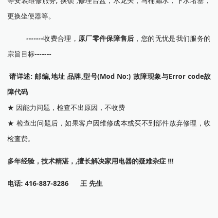
等安装维修服务, 换锁 ,修理台盆，水龙头，马桶漏水，下水堵塞，
更换坐便器等。
-------
收费合理，
原厂零件保障售后
，您的无忧是我们服务的
宗旨目标
-------
请详述: 邮编,地址 品牌,型号(Mod No:) 故障现象与Error code故
障代码
★ 因能力问题，检查不出原因，不收费
★ 检查出问题后，如果客户因维修成本或买不到部件放弃修理，收
检查费。
多年经验，技术精湛，,擅长解决家用电器的疑难杂症 !!!
电话: 416-887-8286 王 先生