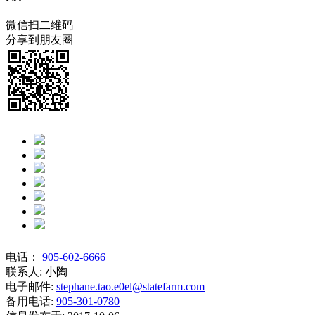
微信扫二维码
分享到朋友圈
电话：
905-602-6666
联系人:
小陶
电子邮件:
stephane.tao.e0el@statefarm.com
备用电话:
905-301-0780