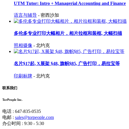
UTM Tutor: Intro + Managerial Accounting and Finance
语言与辅导
- 密西沙加
多伦多专业打印大幅相片，相片拉框和装框, 大幅扫描
照相摄像
- 北约克
名片$17起, X展架 $48, 旗帜$85, 广告打印，易拉宝等
印刷标牌
- 北约克
联系我们
TorPeople Inc.
电话 : 647-835-0535
电邮 :
sales@torpeople.com
办公时间 : 9:30 - 5:30