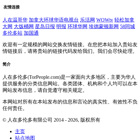
友情连接
人在温哥华
加拿大环球华语电视台
乐活网
WOWtv
轻松加拿
大网
大饭桶网
星岛日报
明报
环球华网
埃德蒙顿新网
58同城
多伦多站
加国通
欢迎有一定规模的网站交换友情链接。在您把本站加入贵站友
情链接后，请将贵站的链接代码发给我们。我们会尽快处理。
简介
人在多伦多(TorPeople.com)是一家面向大多地区，主要为华人
提供服务的分类信息网站。各类团体、机构和个人均可以在本
网站发布信息，请自觉遵守相关规定。
本网站对所有在本站发布的信息和言论的真实性、有效性不负
任何责任。
© 人在多伦多有限公司 2014 - 2026, 版权所有
主页
站点地图