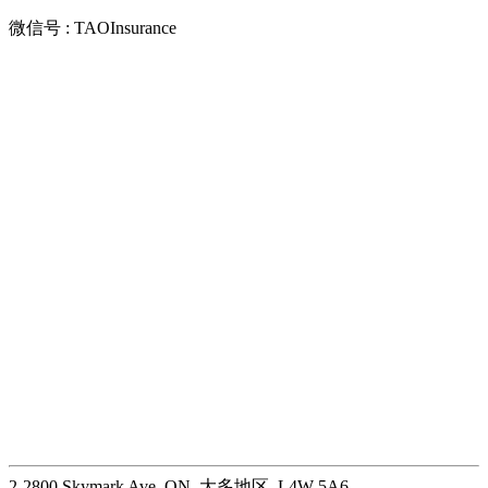
微信号 : TAOInsurance
2-2800 Skymark Ave, ON, 大多地区, L4W 5A6