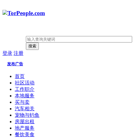
搜索
登录
注册
发布广告
首页
社区活动
工作职介
本地服务
买与卖
汽车相关
宠物与钓鱼
房屋出租
地产服务
餐饮美食