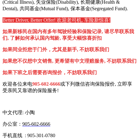
(Critical Illness), 失业保险(Disability), 长期健康(Health &
Dental), 共同基金(Mutual Fund),
保本基金(Segregated Fund).
Better Driver, Better Offer! 欢迎老司机, 车险新惊喜!
如果新移民在国内有多年驾驶经验和保险记录, 请尽早联系我
们, 了解如何承认国内驾龄, 享受大幅惊喜折扣
如果同业拒您于门外，尤其是新手, 不妨联系我们
如果您不仅想中文销售, 更希望有中文理赔服务, 不妨联系我们
如果下班之后需要咨询报价，不妨联系我们
欢迎各位来电
905-602-6666
或下列微信
咨询保险报价, 立即
享
受亲民又靠谱的保险服务!
中文代理: 小陶
办公室：
905-602-6666
手机直线 : 905-301-0780