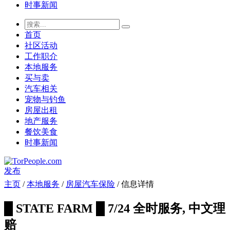
时事新闻
首页
社区活动
工作职介
本地服务
买与卖
汽车相关
宠物与钓鱼
房屋出租
地产服务
餐饮美食
时事新闻
发布
主页
/
本地服务
/
房屋汽车保险
/ 信息详情
█ STATE FARM █ 7/24 全时服务, 中文理
赔