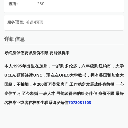
查看:
289
服务语言:
英语/国语
详细信息
寻终身伴侣要求身份不限 要能谈得来
本人1995年出生在加州，一岁到多伦多，六年级到纽约市，大学
UCLA,硕博连读UNC，现在在OHIO大学教书，拥有美国和加拿大
国籍，不抽烟，有200百万美元房产 工作稳定发展成终身教授 一心
专住学习 至今未婚 一表人才 寻能谈得来的终身伴侣 身份不限 最好
名校毕业或者在校学生联系请发短信
7078031103