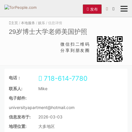
发布
主页
/
本地服务
/
娱乐
/ 信息详情
29岁博士大学老师美国护照
微信扫二维码
分享到朋友圈
718-614-7780
电话：
联系人:
Mike
电子邮件:
universityapartment@hotmail.com
信息发布于:
2026-03-03
地理位置:
大多地区