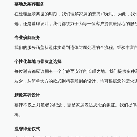
墓地及殡葬服务
在处理至亲离世的时刻，我们理解家属的悲痛和无助。为此，我
选，还是墓碑设计，我们都致力于为每一位客户提供最贴心的服
专业殡葬服务
我们的服务涵盖从遗体接送到遗体防腐处理的全流程。经验丰富
个性化墓地与骨灰盒选择
每位逝者都应该拥有一个宁静而安详的长眠之地。我们提供多种
灰盒，从简单大方的款式到精美雕刻的设计，均可根据您的需求
精致墓碑设计
墓碑不仅是对逝者的纪念，更是家属表达思念的象征。我们提供
碑。
温馨悼念仪式