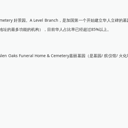
l Home & Cemetery 好景园。A Level Branch，是加国第一个开始建立华人立
同一地址的最多功能的机构），目前华人占比率已经超过85%以上。
n Oaks Funeral Home & Cemetery嘉丽墓园（是墓园/ 殡仪馆/