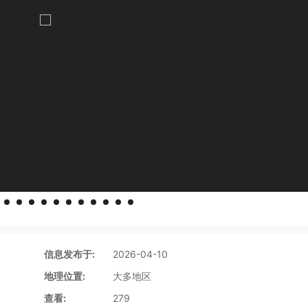
信息发布于:
2026-04-10
地理位置:
大多地区
查看:
279