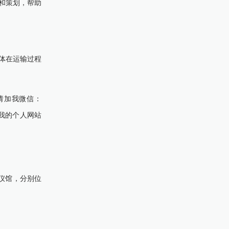
和策划，帮助
体在运输过程
请加我微信：
我的个人网站
殡仪馆，分别位