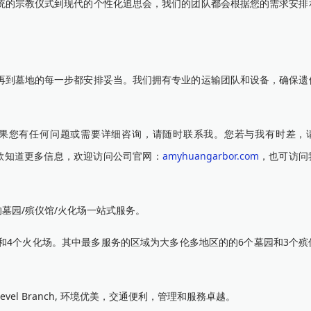
统的宗教仪式到现代的个性化追思会，我们的团队都会根据您的需求安排
再到墓地的每一步都安排妥当。我们拥有专业的运输团队和设备，确保遗
果您有任何问题或需要详细咨询，请随时联系我。您若与我有时差，
务！欲知道更多信息，欢迎访问公司官网：
amyhuangarbor.com
，也可访问
墓园/殡仪馆/火化场一站式服务。
殡仪馆和4个火化场。其中最多服务的区域为大多伦多地区的的6个墓园和3个
 Level Branch, 环境优美，交通便利，管理和服務卓越。