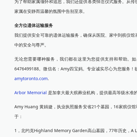
为了帮助家属缅怀和追思，我们还提供各类悼念仪式服务。从传
家属在安静而温馨的氛围中告别至亲。
全方位遗体运输服务
我们提供安全可靠的遗体运输服务，确保从医院、家中到殡仪馆
中的安全与尊严。
无论您需要哪种服务，我们都在这里为您提供支持和帮助。如
6476499188。微信名：Amy四宝妈。专业诚实尽心为您服
amytoronto.com
.
Arbor Memorial
是加拿大最大殡葬业机构，提供最高等级水准的
Amy Huang 黄娟婕，执业执照服务安省21个墓园，16家
于：
1，北约克Highland Memory Garden高山墓园，77年历史，A