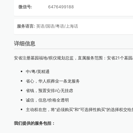
微信号:
6476499188
服务语言:
英语/国语/粤语/上海话
详细信息
安省注册墓园福地/殡仪规划总监，直属服务范围：安省21个墓园/
中/粤/英精通
省心，华人殡葬业一条龙服务
省钱，预置安排/心无挂虑
诚信，信息/价格全透明
主动权在您，将“必须购买”和“可选择性购买”的选择权交给
我们提供的服务包括：