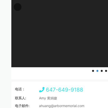
647-649-9188
电话：
联系人:
Amy 黄娟婕
电子邮件:
ahuang@arbormemorial.com