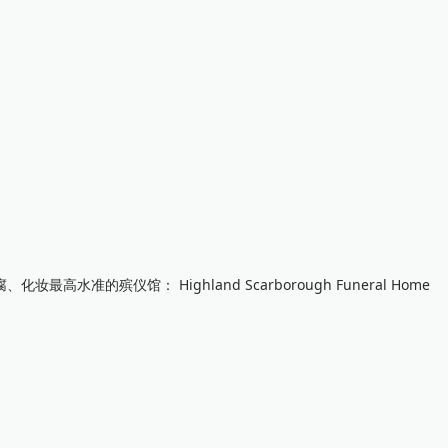
准的殡仪馆： Highland Scarborough Funeral Home