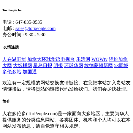
TorPeople Inc.
电话 : 647-835-0535
电邮 :
sales@torpeople.com
办公时间 : 9:30 - 5:30
友情连接
人在温哥华
加拿大环球华语电视台
乐活网
WOWtv
轻松加拿
大网
大饭桶网
星岛日报
明报
环球华网
埃德蒙顿新网
58同城
多伦多站
加国通
欢迎有一定规模的网站交换友情链接。在您把本站加入贵站友
情链接后，请将贵站的链接代码发给我们。我们会尽快处理。
简介
人在多伦多(TorPeople.com)是一家面向大多地区，主要为华人
提供服务的分类信息网站。各类团体、机构和个人均可以在本
网站发布信息，请自觉遵守相关规定。