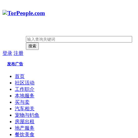
搜索
登录
注册
发布广告
首页
社区活动
工作职介
本地服务
买与卖
汽车相关
宠物与钓鱼
房屋出租
地产服务
餐饮美食