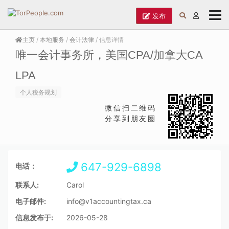
发布
主页
/
本地服务
/
会计法律
/ 信息详情
唯一会计事务所，美国CPA/加拿大CA
LPA
个人税务规划
微信扫二维码
分享到朋友圈
647-929-6898
电话：
联系人:
Carol
电子邮件:
info@v1accountingtax.ca
信息发布于:
2026-05-28