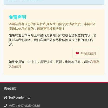
免责声明
本网站所有信息的合法性和真实性由信息提供者负责，本网站不
能确认信息的真伪，请慎重审核和决策！
如果您发现本网站上有侵犯您的知识产权或合法权益的内容，请
及时与我们联络，我们客服团队会尽快移除被控侵权的相关内
容。
举报此信息
如果您是该广告业主，需要认领，更新，删除本信息，请按
商家
认领信息
联系我们
TorPeople Inc.
电话 : 647-835-0535