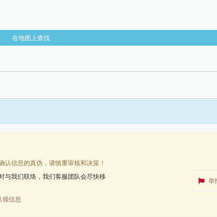
在地图上查找
确认信息的真伪，请慎重审核和决策！
时与我们联络，我们客服团队会尽快移
举
认领信息