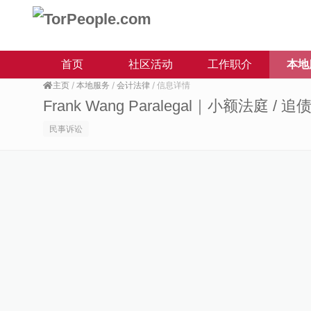
首页
社区活动
工作职介
本地
主页
/
本地服务
/
会计法律
/ 信息详情
Frank Wang Paralegal｜小额法庭 / 
民事诉讼