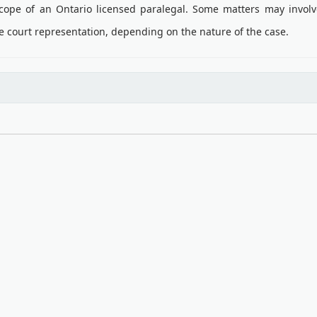
 scope of an Ontario licensed paralegal. Some matters may invo
e court representation, depending on the nature of the case.