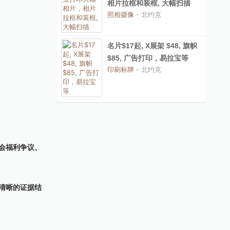
相片拉框和装框, 大幅扫描
照相摄像
- 北约克
名片$17起, X展架 $48, 旗帜
$85, 广告打印，易拉宝等
印刷标牌
- 北约克
会福利争议、
清晰的证据结