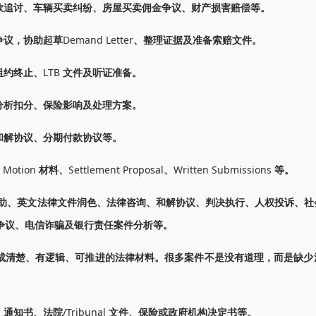
款追讨、车辆买卖纠纷、房屋买卖佣金争议、财产损害赔偿等。
争议，协助起草
Demand Letter
、整理证据及准备索赔文件。
租约终止、
LTB
文件及听证准备。
分析扣分、保险影响及处理方案。
和解协议、分期付款协议等。
、
Motion
材料、
Settlement Proposal
、
Written Submissions
等。
助、英文法律文件润色、法律咨询、和解协议、判决执行、人权投诉、社
争议、电信诈骗及银行责任案件分析等。
成清楚、有逻辑、可推进的法律材料。很多案件不是没有道理，而是缺少
、通知书、法院
/Tribunal
文件、保险或政府机构决定书等。