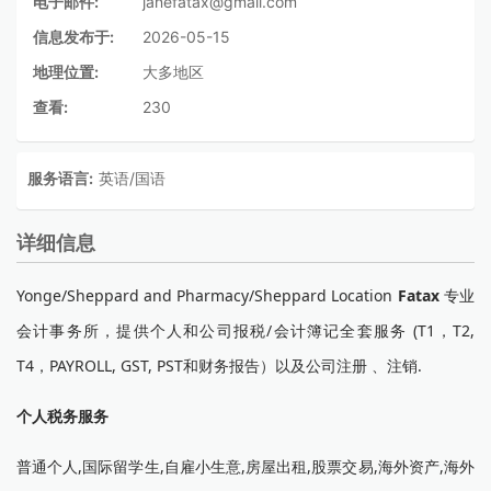
电子邮件:
janefatax@gmail.com
信息发布于:
2026-05-15
地理位置:
大多地区
查看:
230
服务语言:
英语/国语
详细信息
Yonge/Sheppard and Pharmacy/Sheppard Location
Fatax
专业
会计事务所，提供个人和公司报税/会计簿记全套服务 (T1，T2,
T4，PAYROLL, GST, PST和财务报告）以及公司注册 、注销.
个人税务服务
普通个人,国际留学生,自雇小生意,房屋出租,股票交易,海外资产,海外