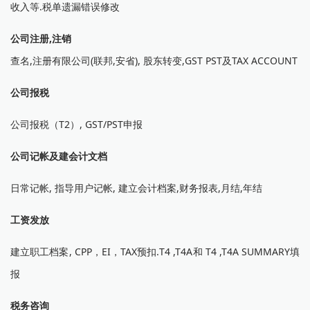
收入等.税单遗漏错误修改
公司注册,注销
查名,注册有限公司(联邦,安省), 股东转变,GST PST及TAX ACCOUNT
公司报税
公司报税（T2）, GST/PST申报
公司记帐及建会计文档
日常记帐, 指导用户记帐, 建立会计档案,财务报表,月结,年结
工资发放
建立职工档案, CPP，EI，TAX预扣.T4 ,T4A和 T4 ,T4A SUMMARY填
报
税务咨询