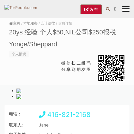
发布
主页
/
本地服务
/
会计法律
/ 信息详情
20ys 经验 个人$50,NIL公司$250报税
Yonge/Sheppard
个人报税
微信扫二维码
分享到朋友圈
416-821-2168
电话：
联系人:
Jane