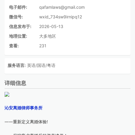
电子邮件:
qafamlaws@gmail.com
微信号:
wxid_734sw9irnipq12
信息发布于:
2026-05-13
地理位置:
大多地区
查看:
231
服务语言:
英语/国语/粤语
详细信息
沁安离婚律师事务所
——重新定义离婚体验!