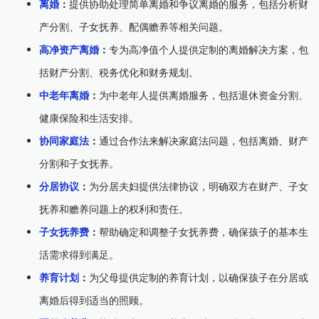
离婚
：
提供协助处理简单离婚和争议离婚的服务，包括分析财
产分割、子女抚养、配偶赡养等相关问题。
高净资产离婚
：
专为高净值个人提供定制的离婚解决方案，包
括财产分割、税务优化和财务规划。
中老年离婚
：
为中老年人提供离婚服务，包括退休资金分割、
健康保险和生活安排。
协同家庭法
：
通过合作法来解决家庭法问题，包括离婚、财产
分割和子女抚养。
分居协议
：
为分居夫妇提供法律协议，明确双方在财产、子女
抚养和赡养问题上的权利和责任。
子女抚养费
：
帮助确定和调整子女抚养费，确保孩子的基本生
活需求得到满足。
养育计划
：
为父母提供定制的养育计划，以确保孩子在分居或
离婚后得到适当的照顾。