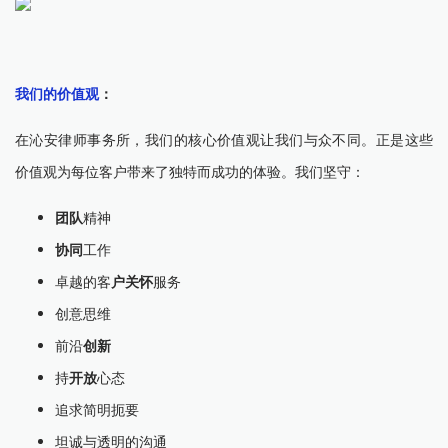
我们的价值观
：
在沁安律师事务所，我们的核心价值观让我们与众不同。正是这些
价值观为每位客户带来了独特而成功的体验。我们坚守：
团队
精神
协同
工作
卓越的客
户关怀
服务
创意思维
前沿
创新
持
开放
心态
追求简明扼要
坦诚与透明的沟通