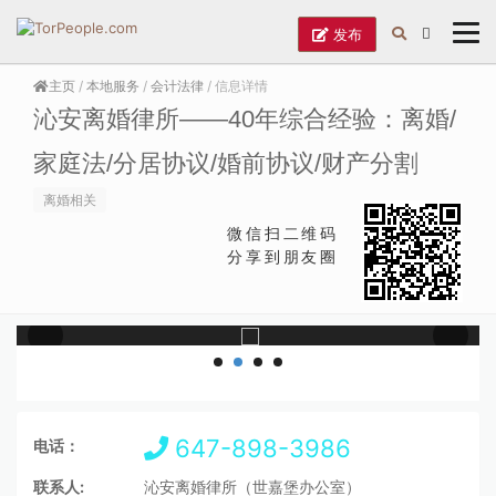
发布
主页
/
本地服务
/
会计法律
/ 信息详情
沁安离婚律所——40年综合经验：离婚/
家庭法/分居协议/婚前协议/财产分割
离婚相关
微信扫二维码
分享到朋友圈
647-898-3986
电话：
联系人:
沁安离婚律所（世嘉堡办公室）