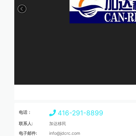
416-291-8899
电话：
联系人:
加达移民
电子邮件:
info@jdcrc.com