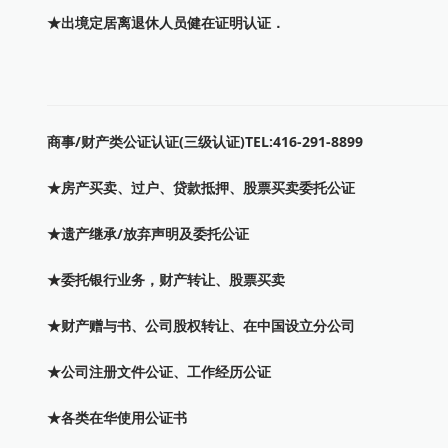
★出境定居离退休人员健在证明认证．
商事/财产类公证认证(三级认证)TEL:416-291-8899
★房产买卖、过户、贷款抵押、股票买卖委托公证
★遗产继承/放弃声明及委托公证
★委托银行业务，财产转让、股票买卖
★财产赠与书、公司股权转让、在中国设立分公司
★公司注册文件公证、工作经历公证
★各类在华使用公证书