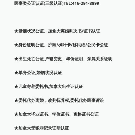
民事类公证认证(三级认证)TEL:416-291-8899
★婚姻状况公证、加拿大离婚判决书/证书认证
★身份证明公证、护照/枫叶卡/移民纸/公民卡公证
★出生死亡公证,户籍变更、华侨证明、亲属关系证明
★单身公证,婚姻状况认证
★儿童寄养委托书,加拿大出生证认证
★委托代办离婚，改判抚养权,委托代办民事诉讼
★加拿大毕业证书、学位证书、资格证书公证
★加拿大无犯罪记录证明认证