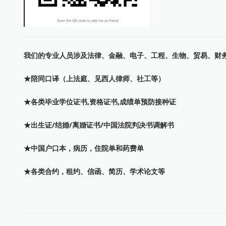
我们的专业人员涉及法律、金融、电子、工程、生物、贸易、财务等各领域T
★陪同口译（上法庭、见西人律师、社工等）
★各类毕业学位证书,资格证书,成绩单预防接种证
★出生证/结婚/离婚证书/中国法院判决书调解书
★中国户口本，病历，住院单和药费单
★各类合约，租约、信函、简历、学术论文等