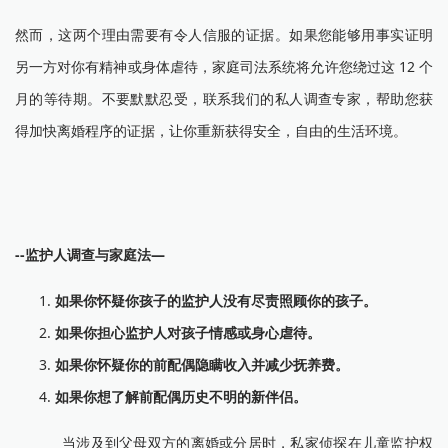
然而，这两个理由需要有令人信服的证据。如果您能够用事实证明
另一方对你有精神或身体虐待，家庭司法系统将允许您绕过这 12 个
月的等待期。不要默默忍受，联系我们的私人调查专家，帮助您获
得加快离婚程序的证据，让你重新获得安全，自由的生活环境。
--监护人调查与家庭法—
如果你怀疑你孩子的监护人没有尽责照顾你的孩子。
如果你担心监护人对孩子情感或身心虐待。
如果你怀疑你的前配偶隐瞒收入并减少抚养费。
如果你想了解前配偶历史不明的新伴侣。
当涉及到父母双方的离婚或分居时，私家侦探在儿童监护权