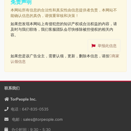
免责声明
本网站所有信息的合法性和真实性由信息提供者负责，本网站不
能确认信息的真伪，请慎重审核和决策！
如果您发现本网站上有侵犯您的知识产权或合法权益的内容，请
及时与我们联络，我们客服团队会尽快移除被控侵权的相关内
容。
举报此信息
如果您是该广告业主，需要认领，更新，删除本信息，请按
商家
认领信息
联系我们
TorPeople Inc.
电话 : 647-835-0535
电邮 :
sales@torpeople.com
办公时间 : 9:30 - 5:30