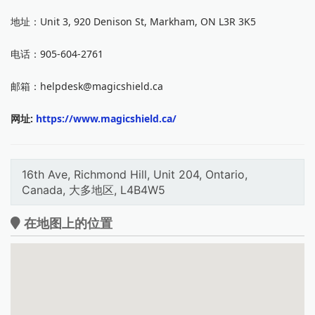
地址：Unit 3, 920 Denison St, Markham, ON L3R 3K5
电话：905-604-2761
邮箱：helpdesk@magicshield.ca
网址:
https://www.magicshield.ca/
16th Ave, Richmond Hill, Unit 204, Ontario,
Canada, 大多地区, L4B4W5
在地图上的位置