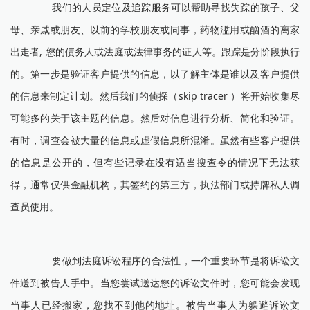
我们的人员定位及追踪服务可以帮助寻找失踪的孩子、父
母、亲戚或朋友、以前的学校朋友或同事，药物滥用或酗酒的离家
出走者, 您的债务人或法庭或法律事务的证人等。跟踪是分阶段执行
的。第一步是验证客户提供的信息，以了解主体是谁以及客户提供
的信息来制定计划。然后我们的侦探（skip tracer ）将开始收集尽
可能多的关于该主题的信息。然后对信息进行分析、简化和验证。
有时，调查会被大量的信息或虚假信息所混淆。虽然有些客户提供
的信息是公开的，但有些记录在没有适当搜查令的情况下无法获
得，通常仅供金融机构，其签约的第三方，执法部门或持牌私人调
查员使用。
要做到法庭诉讼程序的合法性，一个重要环节是将诉讼文
件送到被告人手中。当您尝试送达您的诉讼文件时，您可能会发现
当事人已经搬家，您找不到他的地址。被告当事人为躲避诉讼文