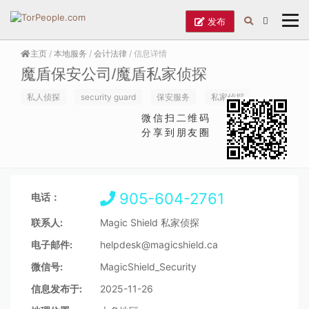
发布
主页
/
本地服务
/
会计法律
/ 信息详情
魔盾保安公司/魔盾私家侦探
私人侦探
security guard
保安服务
私家侦探
微信扫二维码
分享到朋友圈
905-604-2761
电话：
联系人:
Magic Shield 私家侦探
电子邮件:
helpdesk@magicshield.ca
微信号:
MagicShield_Security
信息发布于:
2025-11-26