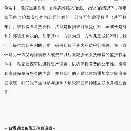
争端中，发挥重要作用。如果案件陷入“他说，她说”的情况下，确定
孩子的监护权安排作为分居过程的一部分可能需要数月（甚至数
年）。谁获得儿童抚养权，法庭是根据谁能够提供对儿童成长是有
利的环境来判决的。如果其中一方认为另一方对儿童成长不利，我
们会提供给您有利的证据，确保您孩子最大利益得到保障。在一方
怀疑另一方父母隐瞒收入或资产以尽量减少子女抚养费的监护权案
件中，私家侦探可以进行资产调查，以确保抚养费的公平性。魔盾
私家侦探享有悠久的声誉，并且我们的人员非常精通加拿大家庭法
庭系统，我们很幸运能够与加拿大顶级家庭律师建立联系并相互合
作。
-- 背景调查&员工信息调查--