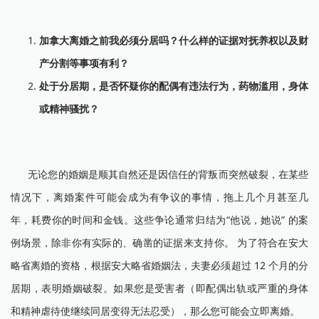
加拿大离婚之前我必须分居吗？什么样的证据对抚养权以及财
产分割等事项有利？
处于分居期，是否怀疑你的配偶有违法行为，药物滥用，身体
或精神骚扰？
无论您的婚姻是顺其自然还是因信任的背叛而突然破裂，在某些
情况下，离婚案件可能会成为有争议的事情，拖上几个月甚至几
年，耗费你的时间和金钱。这些争论通常归结为“他说，她说” 的案
例场景，除非你有实际的、确凿的证据来支持你。 为了符合在安大
略省离婚的资格，根据安大略省婚姻法，夫妻必须超过 12 个月的分
居期，表明婚姻破裂。如果您是受害者（即配偶出轨或严重的身体
和精神虐待使继续同居变得无法忍受），那么您可能会立即离婚。