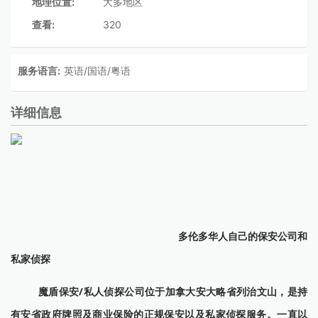
地理位置:
大多地区
查看:
320
服务语言:
英语/国语/粤语
详细信息
多伦多华人自己的保安公司和
私家侦探
魔盾保安/私人侦探公司位于加拿大安大略省列治文山，是持
有安省政府牌照及商业保险的正规保安以及私家侦探服务。一直以