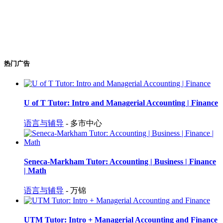
热门广告
U of T Tutor: Intro and Managerial Accounting | Finance
语言与辅导
- 多市中心
Seneca-Markham Tutor: Accounting | Business | Finance
| Math
语言与辅导
- 万锦
UTM Tutor: Intro + Managerial Accounting and Finance