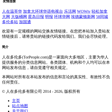
友情连接
人在温哥华
加拿大环球华语电视台
乐活网
WOWtv
轻松加拿
大网
大饭桶网
星岛日报
明报
环球华网
埃德蒙顿新网
58同城
多伦多站
加国通
欢迎有一定规模的网站交换友情链接。在您把本站加入贵站友
情链接后，请将贵站的链接代码发给我们。我们会尽快处理。
简介
人在多伦多(TorPeople.com)是一家面向大多地区，主要为华人
提供服务的分类信息网站。各类团体、机构和个人均可以在本
网站发布信息，请自觉遵守相关规定。
本网站对所有在本站发布的信息和言论的真实性、有效性不负
任何责任。
© 人在多伦多有限公司 2014 - 2026, 版权所有
主页
站点地图
关于我们