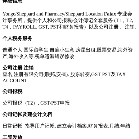
详细信息
Yonge/Sheppard and Pharmacy/Sheppard Location
Fatax
专业会
计事务所，提供个人和公司报税/会计簿记全套服务 (T1，T2,
T4，PAYROLL, GST, PST和财务报告）以及公司注册 、注销.
个人税务服务
普通个人,国际留学生,自雇小生意,房屋出租,股票交易,海外资
产,海外收入等.税单遗漏错误修改
公司注册,注销
查名,注册有限公司(联邦,安省), 股东转变,GST PST及TAX
ACCOUNT
公司报税
公司报税（T2）, GST/PST申报
公司记帐及建会计文档
日常记帐, 指导用户记帐, 建立会计档案,财务报表,月结,年结
工资发放