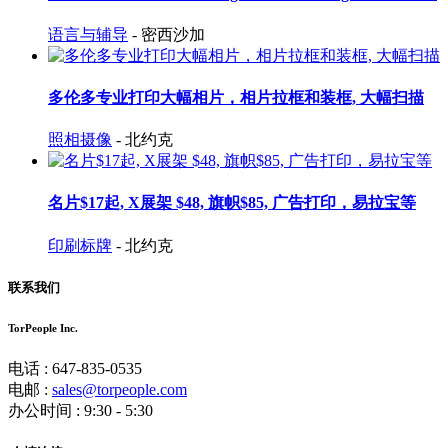
语言与辅导
- 密西沙加
多伦多专业打印大幅相片，相片拉框和装框, 大幅扫描
照相摄像
- 北约克
名片$17起, X展架 $48, 旗帜$85, 广告打印，易拉宝等
印刷标牌
- 北约克
联系我们
TorPeople Inc.
电话 : 647-835-0535
电邮 :
sales@torpeople.com
办公时间 : 9:30 - 5:30