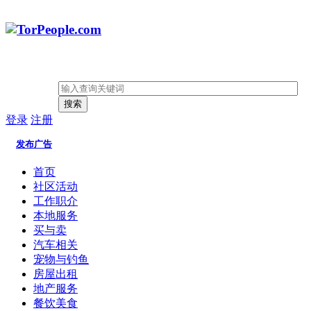
搜索
登录
注册
发布广告
首页
社区活动
工作职介
本地服务
买与卖
汽车相关
宠物与钓鱼
房屋出租
地产服务
餐饮美食