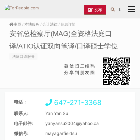
发布
主页
/
本地服务
/
会计法律
/ 信息详情
安省总检察厅(MAG)全资格法庭口
译/ATIO认证双向笔译/口译硕士学位
法庭口译服务
微信扫二维码
分享到朋友圈
647-271-3368
电话：
联系人:
Yan Yan Su
电子邮件:
yanyansu2004@yahoo.ca
微信号:
mayagarfieldsu