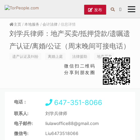
发布
主页
/
本地服务
/
会计法律
/ 信息详情
刘学兵律师：地产买卖/抵押贷款/遗嘱遗
产认证/离婚/公证（周末晚间可接电话）
遗产认证及纠纷
离婚上庭
法律援助
地产买卖
微信扫二维码
分享到朋友圈
647-351-8066
电话：
联系人:
刘学兵律师
电子邮件:
liulawoffice88@gmail.com
微信号:
Liu6473518066