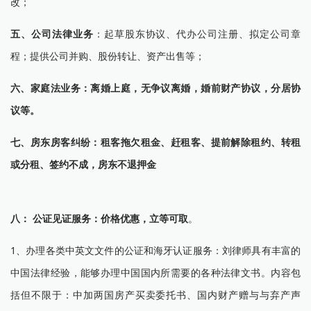
改；
五、公司法律业务
：起草股东协议、代办公司注册、拟定公司章
程；提供公司并购、股份转让、资产出售等；
六、家庭法业务：离婚上庭，无争议离婚，婚前财产协议，分居协
议等。
七、房东房客纠纷：租客拖欠租金、赶租客、提前解除租约、转租
或分租、签约不成，房东不退押金
八： 公证见证服务：价格优惠，立等可取
。
1、办理各类中英文文件的公证和海牙认证服务：刘律师具有丰富的
中国法律经验，能够办理中国国内所需要的各种法律文书。内容包
括但不限于：中加两国房产买卖委托书、国内财产赠与与弃产声