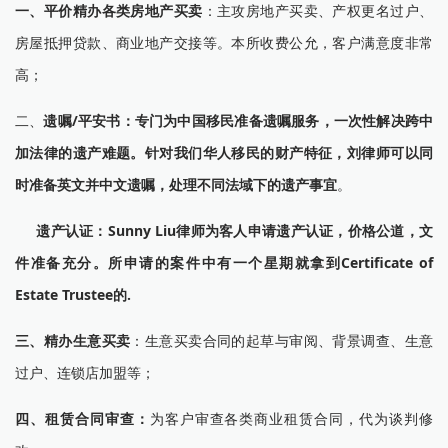
一、平价精办各类房地产买卖
：主攻房地产买卖、产权更名过户、
房屋抵押贷款、商业地产交接等。本所收费公允，客户满意度非常
高；
二、
遗嘱/平安书：专门为中国移民准备遗嘱服务，一次性解决跨中
加法律的遗产难题。针对我们华人移民的财产特征，刘律师可以同
时准备英文并中文遗嘱，处理不同法域下的遗产事宜
。
遗产认证：Sunny Liu律师为客人申请遗产认证，价格公道，文
件准备充分。所申请的案件中有一个星期就拿到Certificate of
Estate Trustee的.
三、精办生意买卖
：生意买卖合同的起草与审阅、背景调查、生意
过户、连锁店加盟等；
四、租赁合同审查：
为客户审查各类商业租赁合同，代为谈判修