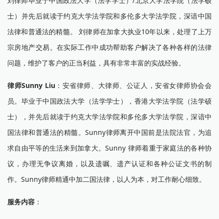
刘律师毕业于中国政法大学（法学学士）/北京大学法学院（法学硕
士）并先后就读于约克大学法学院和多伦多大学法学院，深谙中国
法律和普通法的精髓。 刘律师在加拿大执业10年以来，处理了上万
宗房地产交易。在实际工作中成功帮助客户解决了各种各样的法律
问题，维护了客户的正当利益，具有非常丰富的实战经验。
律师Sunny Liu
：安省律师、大律师、公证人，安省女律师协会会
员。毕业于中国政法大学（法学学士），香港大学法学院（法学硕
士），并先后就读于约克大学法学院和多伦多大学法学院，深谙中
国法律和普通法的精髓。Sunny律师离开中国前是法院法官，为追
求自由平等的生活来到加拿大。Sunny 律师着重于家庭法的各种协
议，办理无争议离婚，以及遗嘱、遗产认证和各种公证文书的制
作。Sunny律师精通中加二国法律，以人为本，对工作耐心细致。
服务内容
：