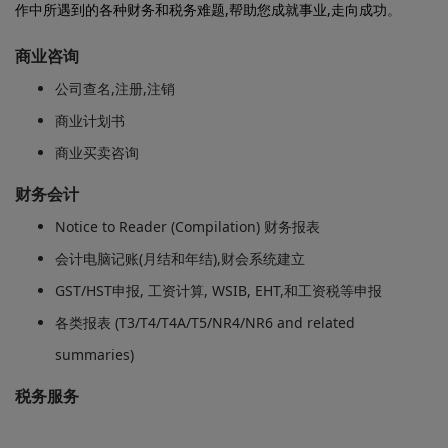
作中所遇到的各种财务和税务难题,帮助您成就事业,走向成功
。
商业咨询
公司查名,注册,注销
商业计划书
商业买卖咨询
财务会计
Notice to Reader (Compilation) 财务报表
会计电脑记账(月结和年结),财会系统建立
GST/HST申报, 工资计算, WSIB, EHT,和工资税等申报
各类报表 (T3/T4/T4A/T5/NR4/NR6 and related
summaries)
税务服务