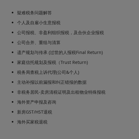
疑难税务问题解答
个人及自雇小生意报税
公司报税
、非盈利组织报税，
及合伙企业报税
公司合并
、重组与清算
遗产规划与传承
(
过世的人报税Final Return
)
家庭信托规划及报税（Trust Return)
税务局查税上诉代理(公司&
个人)
主动补报以前漏报和纠正错报的数据
非税务居民
-
卖房清税证明及出租物业特殊报税
海外资产申报及咨询
新房GST/HST退税
海外买家税退税