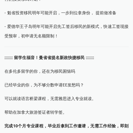
- 魁省投资移民明年可能开启，一步到位拿身份， 提前做准备
- 爱德华王子岛明年可能开启先工签后移民的新模式，快速工签现接
受预审，初申请无名额限制！
::::::: 留学生福音！曼省省提名新政快捷移民 :::::::
在多伦多留学的你，还在为移民困恼吗
已经毕业的你，为不够分数申请EE发愁吗？
可以就读语言桥梁课程，无需雅思进入专业就读。
帮助在加拿大旅游签证者转学签。
完成10个月专业课程，毕业后拿到工作邀请，无需工作经验，即刻