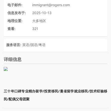
电子邮件:
immigrant@rogers.com
信息发布于:
2025-10-13
地理位置:
大多地区
查看:
321
服务语言:
英语/国语/粤语
详细信息
三十年口碑专业精办留学/投资移民/曼省留学就业移民/技术经验移
民/配偶父母团聚