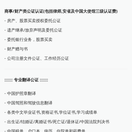
商事/财产类公证认证(包括律师,安省及中国大使馆三级认证费)
- 房产、股票买卖授权委托公证
- 遗产继承/放弃声明及委托公证
- 委托银行业务，股票买卖
- 财产赠与书
- 公司注册文件公证、工作经历公证
::::::: 专业翻译公证 :::::::
- 中国护照章翻译
- 中国驾照和驾驶信息翻译
- 各类中文毕业证书,资格证书,学位证书,学习成绩单
- 出生证/结婚证/离婚证书/死亡证/退休证/中国法院判决书
- 中国税单、户口本，病历，住院单和药费单