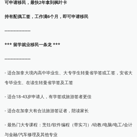
可申请移民，最快2年拿到枫叶卡
持有配偶工签，工作满6个月，即可申请移民
-----------------
***
留学就业移民一条龙 ***
-----------------
- 适合加拿大境内高中毕业生、大专学生转曼省学签或工签，安省大
专毕业生、在读生转曼省学签及工签
- 适合18-43岁申请人，有学签或旅游签者更佳
- 适合在加拿大有合法旅游签证者，陪读家长
- 最热门大专课程：烹饪/软件编程（带实习）/幼教/电脑/电工/会计
与金融/汽车修理及其他专业