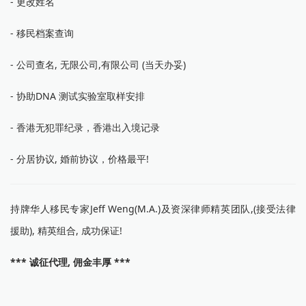
- 更改姓名
- 移民档案查询
- 公司查名, 无限公司,有限公司 (当天办妥)
- 协助DNA 测试实验室取样安排
- 香港无犯罪纪录，香港出入境记录
- 分居协议, 婚前协议，价格最平!
持牌华人移民专家Jeff Weng(M.A.)及资深律师精英团队,(接受法律
援助), 精英组合, 成功保证!
*** 诚征代理, 佣金丰厚 ***