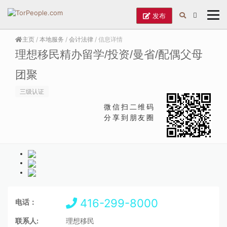
发布
主页
/
本地服务
/
会计法律
/ 信息详情
理想移民精办留学/投资/曼省/配偶父母
团聚
三级认证
微信扫二维码
分享到朋友圈
416-299-8000
电话：
联系人:
理想移民