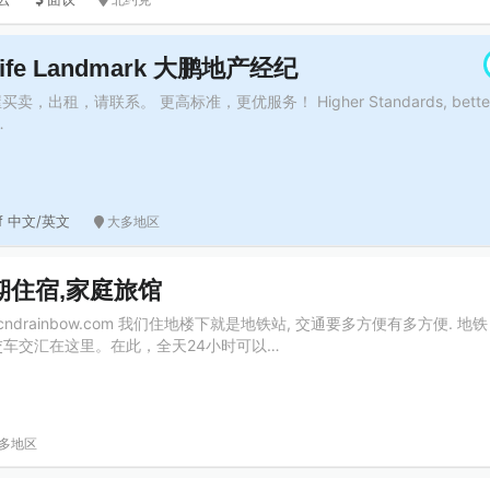
melife Landmark 大鹏地产经纪
出租，请联系。 更高标准，更优服务！ Higher Standards, bette
…
ff 中文/英文
大多地区
期住宿,家庭旅馆
ndrainbow.com 我们住地楼下就是地铁站, 交通要多方便有多方便. 地
公交车交汇在这里。在此，全天24小时可以…
多地区