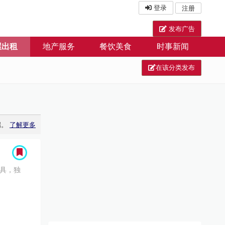
登录
注册
发布广告
屋出租
地产服务
餐饮美食
时事新闻
在该分类发布
端。
了解更多
家具，独