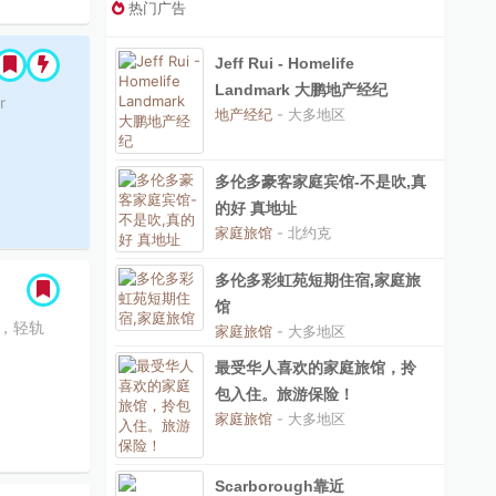
热门广告
Jeff Rui - Homelife
Landmark 大鹏地产经纪
r
地产经纪
- 大多地区
多伦多豪客家庭宾馆-不是吹,真
的好 真地址
家庭旅馆
- 北约克
多伦多彩虹苑短期住宿,家庭旅
馆
铁，轻轨
家庭旅馆
- 大多地区
最受华人喜欢的家庭旅馆，拎
包入住。旅游保险！
家庭旅馆
- 大多地区
Scarborough靠近