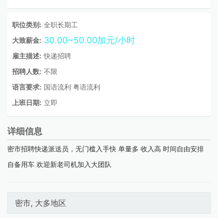
职位类别:
全职长期工
30.00~50.00加元/小时
大致薪金:
雇主描述:
快递招聘
招聘人数:
不限
语言要求:
国语流利 粤语流利
上班日期:
立即
详细信息
密市招聘快递派送员，无门槛入手快 单量多 收入高 时间自由安排
自备用车 欢迎新老司机加入大团队
密市, 大多地区