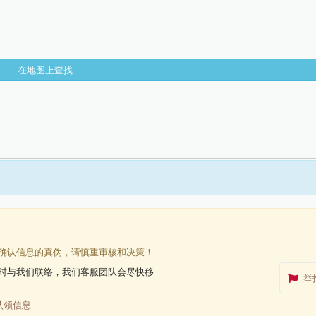
在地图上查找
确认信息的真伪，请慎重审核和决策！
时与我们联络，我们客服团队会尽快移
举
认领信息