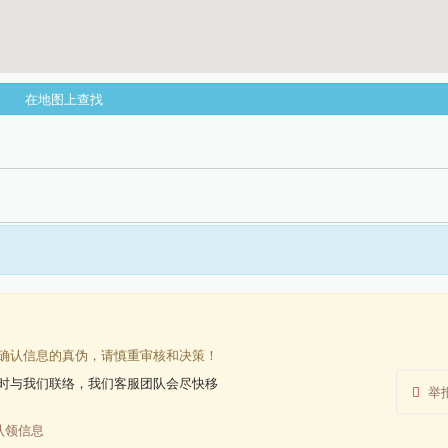
在地图上查找
确认信息的真伪，请慎重审核和决策！
时与我们联络，我们客服团队会尽快移
举
认领信息