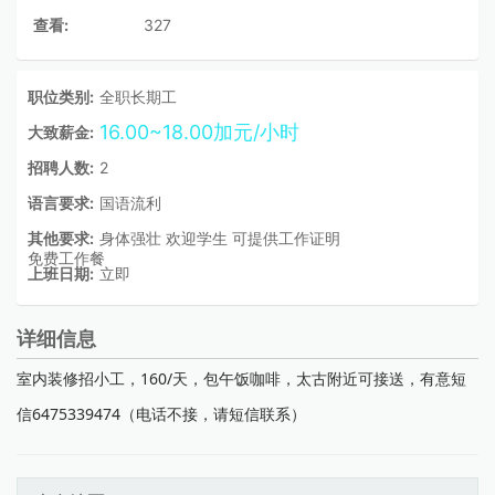
查看:
327
职位类别:
全职长期工
16.00~18.00加元/小时
大致薪金:
招聘人数:
2
语言要求:
国语流利
其他要求:
身体强壮 欢迎学生 可提供工作证明
免费工作餐
上班日期:
立即
详细信息
室内装修招小工，160/天，包午饭咖啡，太古附近可接送，有意短
信6475339474（电话不接，请短信联系）