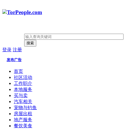
搜索
登录
注册
发布广告
首页
社区活动
工作职介
本地服务
买与卖
汽车相关
宠物与钓鱼
房屋出租
地产服务
餐饮美食