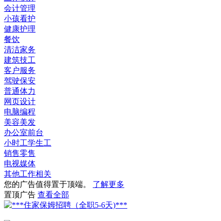
会计管理
小孩看护
健康护理
餐饮
清洁家务
建筑技工
客户服务
驾驶保安
普通体力
网页设计
电脑编程
美容美发
办公室前台
小时工学生工
销售零售
电视媒体
其他工作相关
您的广告值得置于顶端。
了解更多
置顶广告
查看全部