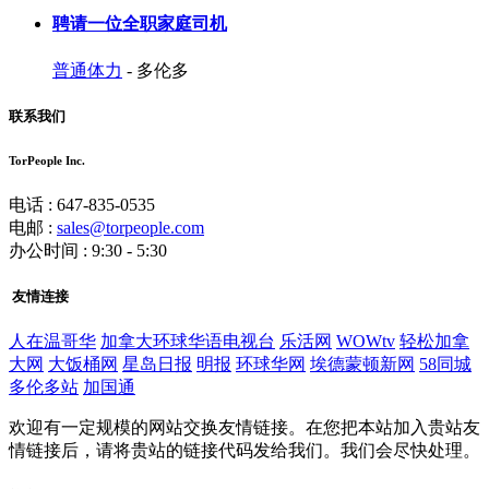
聘请一位全职家庭司机
普通体力
- 多伦多
联系我们
TorPeople Inc.
电话 : 647-835-0535
电邮 :
sales@torpeople.com
办公时间 : 9:30 - 5:30
友情连接
人在温哥华
加拿大环球华语电视台
乐活网
WOWtv
轻松加拿
大网
大饭桶网
星岛日报
明报
环球华网
埃德蒙顿新网
58同城
多伦多站
加国通
欢迎有一定规模的网站交换友情链接。在您把本站加入贵站友
情链接后，请将贵站的链接代码发给我们。我们会尽快处理。