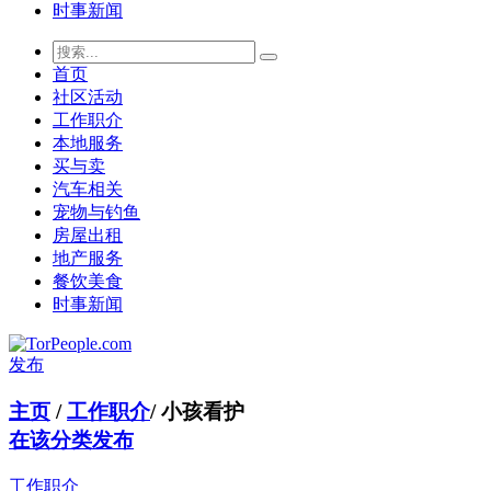
时事新闻
首页
社区活动
工作职介
本地服务
买与卖
汽车相关
宠物与钓鱼
房屋出租
地产服务
餐饮美食
时事新闻
发布
主页
/
工作职介
/
小孩看护
在该分类发布
工作职介