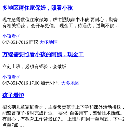
多地区请住家保姆，照看小孩
现在急需数位住家保姆，帮忙照顾家中小孩 要耐心，勤奋，
有相关经验， 会开车更佳。 现金工，待遇优，过期不候…
小孩看护
647-351-7816
面议
大多地区
万锦需要照看小孩的阿姨，现金工
立刻上班，必须有经验，会做饭
小孩看护
647-351-7816
17.00 加元/小时
大多地区
孩子看护
招长期儿童家庭看护，主要负责孩子上下学和课外活动接送，
能监督孩子按时完成作业。 要求: 自备用车，驾驶技术熟练。
有耐心，有教育工作背景优先。 上班时间周一至周五，下午2
点至7点 …