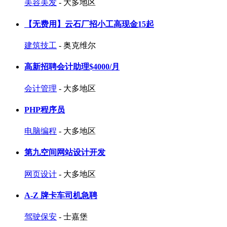
美容美发
- 大多地区
【无费用】云石厂招小工高现金15起
建筑技工
- 奥克维尔
高新招聘会计助理$4000/月
会计管理
- 大多地区
PHP程序员
电脑编程
- 大多地区
第九空间网站设计开发
网页设计
- 大多地区
A-Z 牌卡车司机急聘
驾驶保安
- 士嘉堡