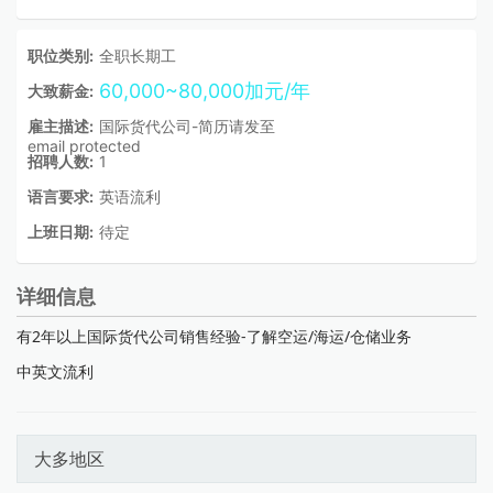
职位类别:
全职长期工
60,000~80,000加元/年
大致薪金:
雇主描述:
国际货代公司-简历请发至
email protected
招聘人数:
1
语言要求:
英语流利
上班日期:
待定
详细信息
有2年以上国际货代公司销售经验-了解空运/海运/仓储业务
中英文流利
大多地区