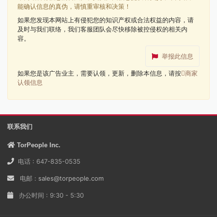
能确认信息的真伪，请慎重审核和决策！
如果您发现本网站上有侵犯您的知识产权或合法权益的内容，请
及时与我们联络，我们客服团队会尽快移除被控侵权的相关内
容。
举报此信息
如果您是该广告业主，需要认领，更新，删除本信息，请按
商家
认领信息
联系我们
TorPeople Inc.
电话 : 647-835-0535
电邮 :
sales@torpeople.com
办公时间 : 9:30 - 5:30