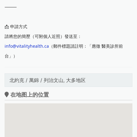
⸻
📩 申請方式
請將您的簡歷（可附個人近照）發送至：
info@vitalityhealth.ca
（郵件標題請註明：「應徵 醫美診所前
台」）
北約克 / 萬錦 / 列治文山, 大多地区
在地图上的位置