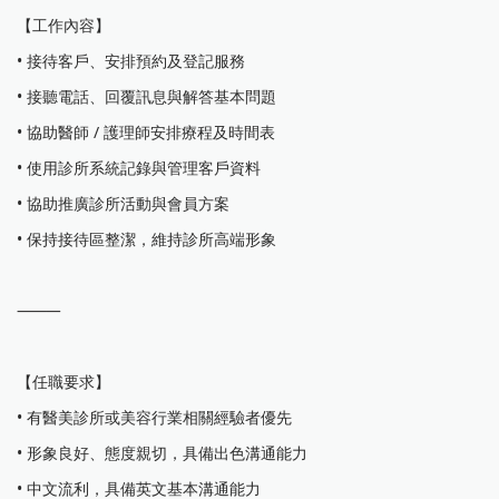
【工作內容】
• 接待客戶、安排預約及登記服務
• 接聽電話、回覆訊息與解答基本問題
• 協助醫師 / 護理師安排療程及時間表
• 使用診所系統記錄與管理客戶資料
• 協助推廣診所活動與會員方案
• 保持接待區整潔，維持診所高端形象
⸻
【任職要求】
• 有醫美診所或美容行業相關經驗者優先
• 形象良好、態度親切，具備出色溝通能力
• 中文流利，具備英文基本溝通能力