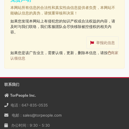
本网站所有信息的合法性和真实性由信息提供者负责，本网站不
能确认信息的真伪，请慎重审核和决策！
如果您发现本网站上有侵犯您的知识产权或合法权益的内容，请
及时与我们联络，我们客服团队会尽快移除被控侵权的相关内
容。
举报此信息
如果您是该广告业主，需要认领，更新，删除本信息，请按
商家
认领信息
联系我们
TorPeople Inc.
电话 : 647-835-0535
电邮 :
sales@torpeople.com
办公时间 : 9:30 - 5:30