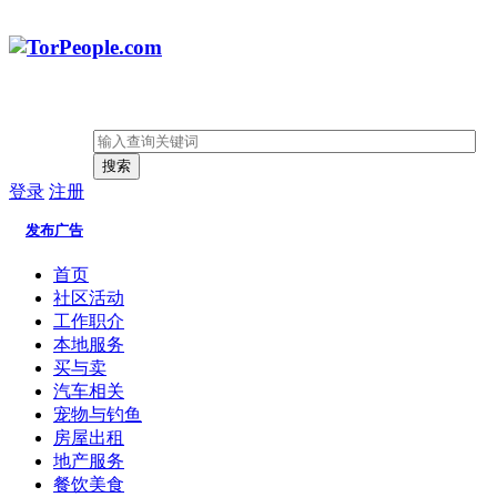
搜索
登录
注册
发布广告
首页
社区活动
工作职介
本地服务
买与卖
汽车相关
宠物与钓鱼
房屋出租
地产服务
餐饮美食