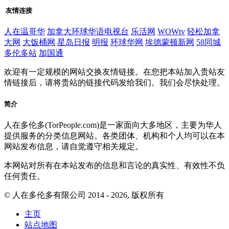
友情连接
人在温哥华
加拿大环球华语电视台
乐活网
WOWtv
轻松加拿
大网
大饭桶网
星岛日报
明报
环球华网
埃德蒙顿新网
58同城
多伦多站
加国通
欢迎有一定规模的网站交换友情链接。在您把本站加入贵站友
情链接后，请将贵站的链接代码发给我们。我们会尽快处理。
简介
人在多伦多(TorPeople.com)是一家面向大多地区，主要为华人
提供服务的分类信息网站。各类团体、机构和个人均可以在本
网站发布信息，请自觉遵守相关规定。
本网站对所有在本站发布的信息和言论的真实性、有效性不负
任何责任。
© 人在多伦多有限公司 2014 - 2026, 版权所有
主页
站点地图