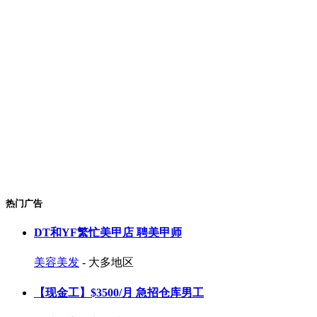
热门广告
DT和YF繁忙美甲店 聘美甲师
美容美发
- 大多地区
【现金工】$3500/月 急招仓库男工