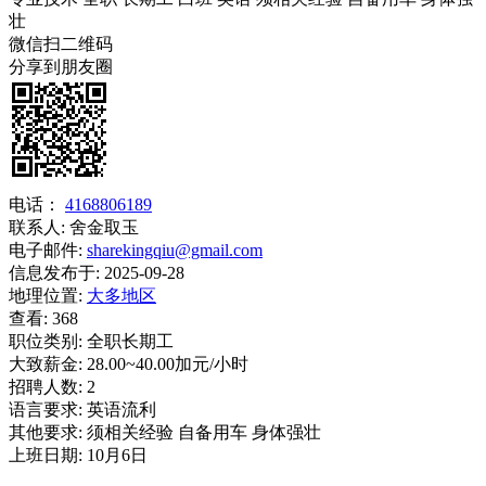
壮
微信扫二维码
分享到朋友圈
电话：
4168806189
联系人:
舍金取玉
电子邮件:
sharekingqiu@gmail.com
信息发布于:
2025-09-28
地理位置:
大多地区
查看:
368
职位类别:
全职长期工
大致薪金:
28.00~40.00加元/小时
招聘人数:
2
语言要求:
英语流利
其他要求:
须相关经验 自备用车 身体强壮
上班日期:
10月6日