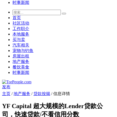
时事新闻
首页
社区活动
工作职介
本地服务
买与卖
汽车相关
宠物与钓鱼
房屋出租
地产服务
餐饮美食
时事新闻
发布
主页
/
地产服务
/
贷款按揭
/ 信息详情
YF Capital 超大规模的Lender贷款公
司，快速贷款/不看信用分数