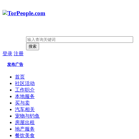
搜索
登录
注册
发布广告
首页
社区活动
工作职介
本地服务
买与卖
汽车相关
宠物与钓鱼
房屋出租
地产服务
餐饮美食