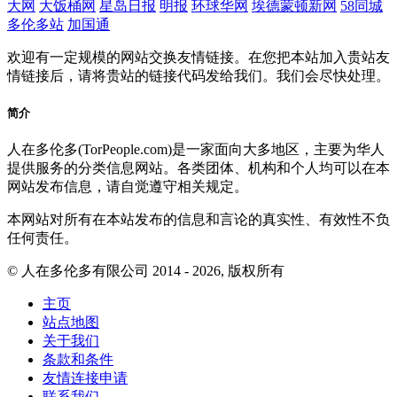
大网
大饭桶网
星岛日报
明报
环球华网
埃德蒙顿新网
58同城
多伦多站
加国通
欢迎有一定规模的网站交换友情链接。在您把本站加入贵站友
情链接后，请将贵站的链接代码发给我们。我们会尽快处理。
简介
人在多伦多(TorPeople.com)是一家面向大多地区，主要为华人
提供服务的分类信息网站。各类团体、机构和个人均可以在本
网站发布信息，请自觉遵守相关规定。
本网站对所有在本站发布的信息和言论的真实性、有效性不负
任何责任。
© 人在多伦多有限公司 2014 - 2026, 版权所有
主页
站点地图
关于我们
条款和条件
友情连接申请
联系我们