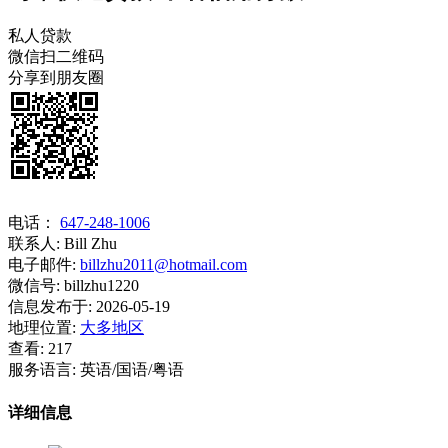
私人贷款
微信扫二维码
分享到朋友圈
电话：
647-248-1006
联系人:
Bill Zhu
电子邮件:
billzhu2011@hotmail.com
微信号:
billzhu1220
信息发布于:
2026-05-19
地理位置:
大多地区
查看:
217
服务语言:
英语/国语/粤语
详细信息