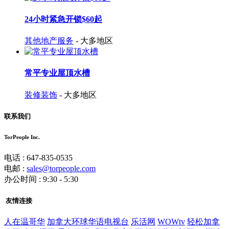
24小时紧急开锁$60起
其他地产服务
- 大多地区
常平专业屋顶水槽
装修装饰
- 大多地区
联系我们
TorPeople Inc.
电话 : 647-835-0535
电邮 :
sales@torpeople.com
办公时间 : 9:30 - 5:30
友情连接
人在温哥华
加拿大环球华语电视台
乐活网
WOWtv
轻松加拿