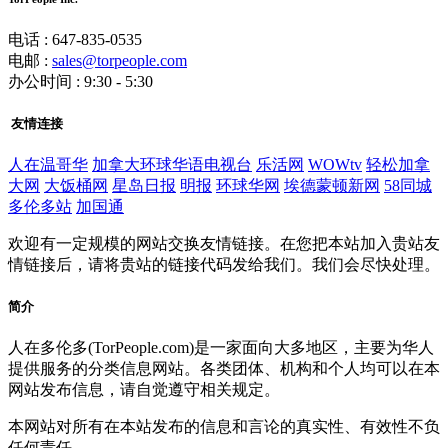
电话 : 647-835-0535
电邮 :
sales@torpeople.com
办公时间 : 9:30 - 5:30
友情连接
人在温哥华
加拿大环球华语电视台
乐活网
WOWtv
轻松加拿
大网
大饭桶网
星岛日报
明报
环球华网
埃德蒙顿新网
58同城
多伦多站
加国通
欢迎有一定规模的网站交换友情链接。在您把本站加入贵站友
情链接后，请将贵站的链接代码发给我们。我们会尽快处理。
简介
人在多伦多(TorPeople.com)是一家面向大多地区，主要为华人
提供服务的分类信息网站。各类团体、机构和个人均可以在本
网站发布信息，请自觉遵守相关规定。
本网站对所有在本站发布的信息和言论的真实性、有效性不负
任何责任。