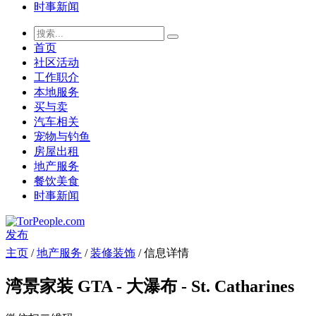
时事新闻
首页
社区活动
工作职介
本地服务
买与卖
汽车相关
宠物与钓鱼
房屋出租
地产服务
餐饮美食
时事新闻
发布
主页
/
地产服务
/
装修装饰
/ 信息详情
湾景家装 GTA - 大瀑布 - St. Catharines