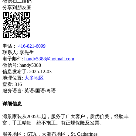
微信扫二维码
分享到朋友圈
电话：
416-821-6099
联系人:
李先生
电子邮件:
handy5388@hotmail.com
微信号:
handy5388
信息发布于:
2025-12-03
地理位置:
大多地区
查看:
316
服务语言:
英语/国语/粤语
详细信息
湾景家装从2005年起，服务于广大客户，质优价美，经验丰
富，手工精细，绝不拖工。有正规保险及发票。
服务地区：GTA，大瀑布地区，St. Catharines.