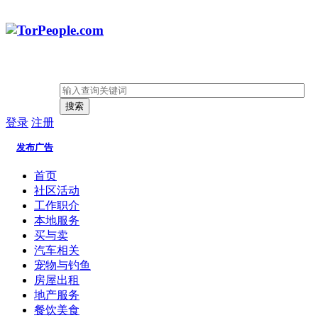
搜索
登录
注册
发布广告
首页
社区活动
工作职介
本地服务
买与卖
汽车相关
宠物与钓鱼
房屋出租
地产服务
餐饮美食