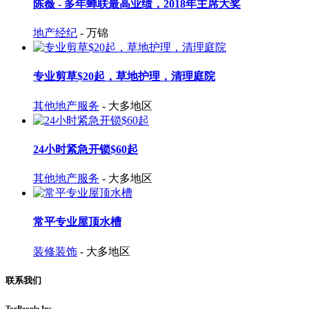
陈薇 - 多年蝉联最高业绩，2018年主席大奖
地产经纪
- 万锦
专业剪草$20起，草地护理，清理庭院
其他地产服务
- 大多地区
24小时紧急开锁$60起
其他地产服务
- 大多地区
常平专业屋顶水槽
装修装饰
- 大多地区
联系我们
TorPeople Inc.