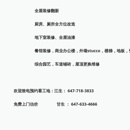
全屋装修翻新
厨房、厕所全方位改造
地下室装修、全屋油漆
餐馆装修，商业办公楼，外墙stucco，楼梯，地板，
综合园艺，车道铺砖，屋顶更换维修
欢迎致电预约看工地：江生： 647-718-3833
免费上门估价 甘生 ： 647-633-4666