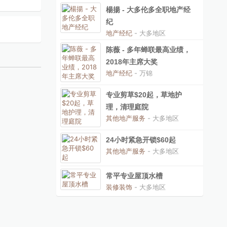
楊揚 - 大多伦多全职地产经
纪
地产经纪
- 大多地区
陈薇 - 多年蝉联最高业绩，
2018年主席大奖
地产经纪
- 万锦
专业剪草$20起，草地护
理，清理庭院
其他地产服务
- 大多地区
24小时紧急开锁$60起
其他地产服务
- 大多地区
常平专业屋顶水槽
装修装饰
- 大多地区