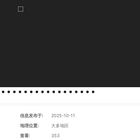
信息发布于:
2025-10-11
地理位置:
大多地区
查看:
353