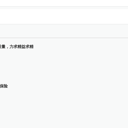
质量，力求精益求精
保险
。