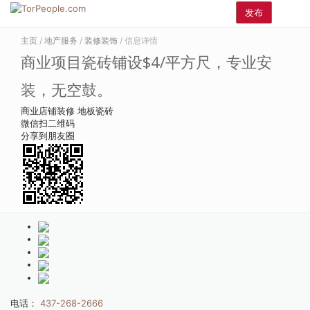
发布
主页
/
地产服务
/
装修装饰
/ 信息详情
商业项目瓷砖铺设$4/平方尺，专业安
装，无空鼓。
商业店铺装修
地板瓷砖
微信扫二维码
分享到朋友圈
电话：
437-268-2666