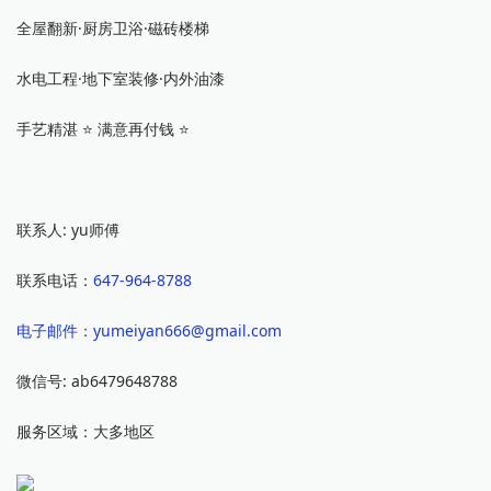
全屋翻新·厨房卫浴·磁砖楼梯
水电工程·地下室装修·内外油漆
手艺精湛 ⭐️ 满意再付钱 ⭐️
联系人: yu师傅
联系电话：
647-964-8788
电子邮件：yumeiyan666@gmail.com
微信号: ab6479648788
服务区域：大多地区