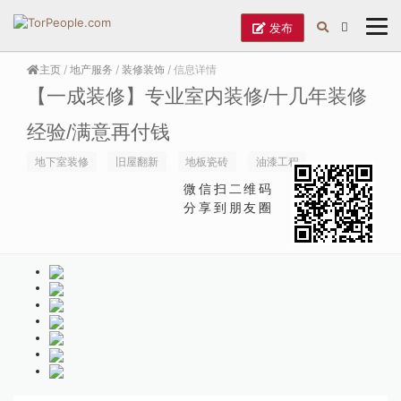
发布
主页
/
地产服务
/
装修装饰
/ 信息详情
【一成装修】专业室内装修/十几年装修
经验/满意再付钱
地下室装修
旧屋翻新
地板瓷砖
油漆工程
微信扫二维码
分享到朋友圈