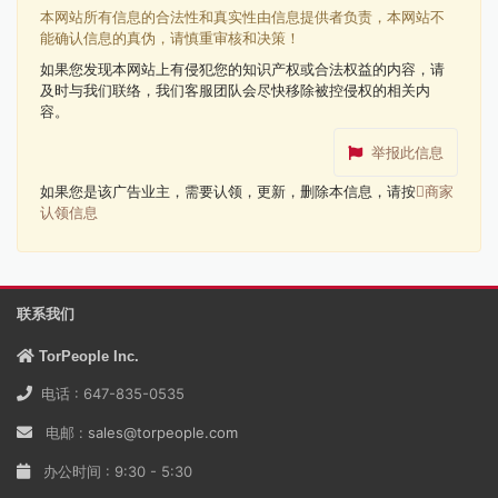
本网站所有信息的合法性和真实性由信息提供者负责，本网站不
能确认信息的真伪，请慎重审核和决策！
如果您发现本网站上有侵犯您的知识产权或合法权益的内容，请
及时与我们联络，我们客服团队会尽快移除被控侵权的相关内
容。
举报此信息
如果您是该广告业主，需要认领，更新，删除本信息，请按
商家
认领信息
联系我们
TorPeople Inc.
电话 : 647-835-0535
电邮 :
sales@torpeople.com
办公时间 : 9:30 - 5:30