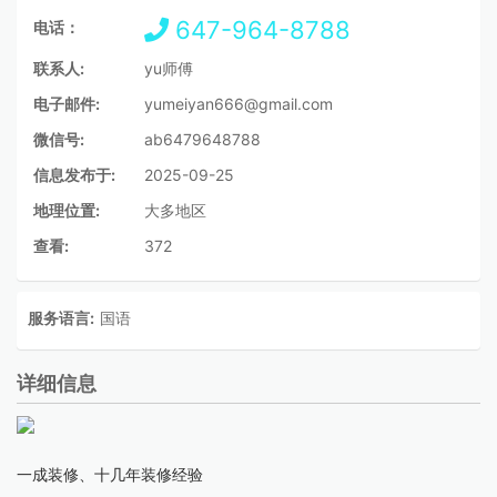
647-964-8788
电话：
联系人:
yu师傅
电子邮件:
yumeiyan666@gmail.com
微信号:
ab6479648788
信息发布于:
2025-09-25
地理位置:
大多地区
查看:
372
服务语言:
国语
详细信息
一成装修、十几年装修经验